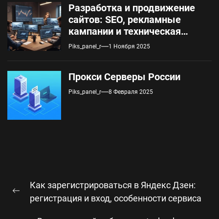
Разработка и продвижение
сайтов: SEO, рекламные
кампании и техническая
поддержка
Piks_panel_r
1 Ноября 2025
Прокси Серверы России
Piks_panel_r
8 Февраля 2025
Навигация
Как зарегистрироваться в Яндекс Дзен:
по
Предыдущая
регистрация и вход, особенности сервиса
записям
запись: