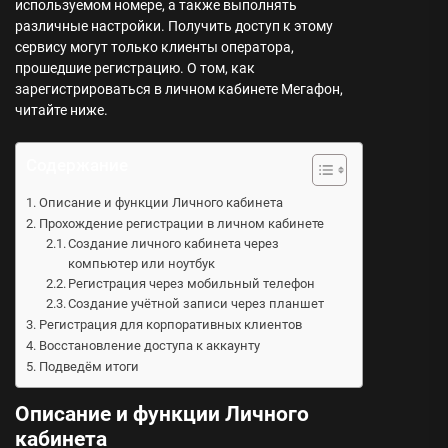
используемом номере, а также выполнять
различные настройки. Получить доступ к этому
сервису могут только клиенты оператора,
прошедшие регистрацию. О том, как
зарегистрироваться в личном кабинете Мегафон,
читайте ниже.
Содержание
Описание и функции Личного кабинета
Прохождение регистрации в личном кабинете
Создание личного кабинета через
компьютер или ноутбук
Регистрация через мобильный телефон
Создание учётной записи через планшет
Регистрация для корпоративных клиентов
Восстановление доступа к аккаунту
Подведём итоги
Описание и функции Личного
кабинета