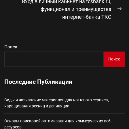
Вход в личный кабинет на tcsbank.ru,
функционал и преимущества
Сл
интернет-банка ТКС
зап
Поиск
Поиск
Последние Публикации
Виды и назначение материалов для ногтевого сервиса,
наращивания ресниц и депиляции
Основы поисковой оптимизации для коммерческих веб-
ресурсов