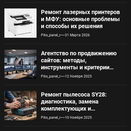
Ремонт лазерных принтеров
и МФУ: основные проблемы
и способы их решения
Piks_panel_r
31 Марта 2026
Агентство по продвижению
сайтов: методы,
инструменты и критерии
оценки
Piks_panel_r
12 Ноября 2025
Ремонт пылесоса SY28:
диагностика, замена
комплектующих и
обслуживание
Piks_panel_r
10 Ноября 2025