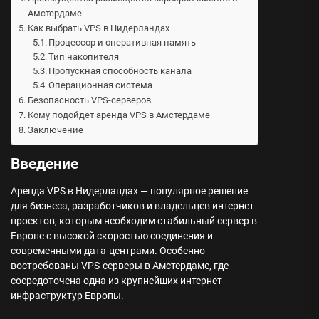
Амстердаме
Как выбрать VPS в Нидерландах
Процессор и оперативная память
Тип накопителя
Пропускная способность канала
Операционная система
Безопасность VPS-серверов
Кому подойдет аренда VPS в Амстердаме
Заключение
Введение
Аренда VPS в Нидерландах — популярное решение
для бизнеса, разработчиков и владельцев интернет-
проектов, которым необходим стабильный сервер в
Европе с высокой скоростью соединения и
современными дата-центрами. Особенно
востребованы VPS-серверы в Амстердаме, где
сосредоточена одна из крупнейших интернет-
инфраструктур Европы.