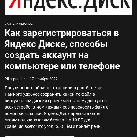
САЙТЫ И СЕРВИСЫ
Как зарегистрироваться в
Яндекс Диске, способы
создать аккаунт на
компьютере или телефоне
Piks_panel_r
17 Ноября 2022
Популярность облачных хранилищ растёт не зря.
Намного удобнее сохранить какой-то файл в
виртуальном диске и сразу иметь к нему доступ со
всех устройств, чем каждый раз переносить файл с
помощью флэшки. Яндекс.Диск предоставляет
своим пользователям бесплатно 10 ГБ для
хранения всего что угодно. О нём и пойдёт речь.