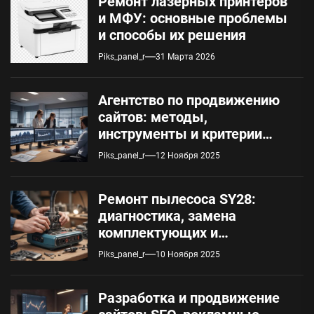
Ремонт лазерных принтеров
и МФУ: основные проблемы
и способы их решения
Piks_panel_r
31 Марта 2026
Агентство по продвижению
сайтов: методы,
инструменты и критерии
оценки
Piks_panel_r
12 Ноября 2025
Ремонт пылесоса SY28:
диагностика, замена
комплектующих и
обслуживание
Piks_panel_r
10 Ноября 2025
Разработка и продвижение