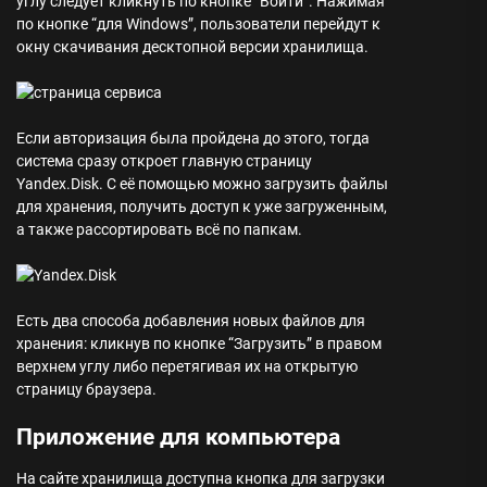
углу следует кликнуть по кнопке “Войти”. Нажимая
по кнопке “для Windows”, пользователи перейдут к
окну скачивания десктопной версии хранилища.
Если авторизация была пройдена до этого, тогда
система сразу откроет главную страницу
Yandex.Disk. С её помощью можно загрузить файлы
для хранения, получить доступ к уже загруженным,
а также рассортировать всё по папкам.
Есть два способа добавления новых файлов для
хранения:
кликнув по кнопке “Загрузить” в правом
верхнем углу либо перетягивая их на открытую
страницу браузера.
Приложение для компьютера
На сайте хранилища доступна кнопка для загрузки