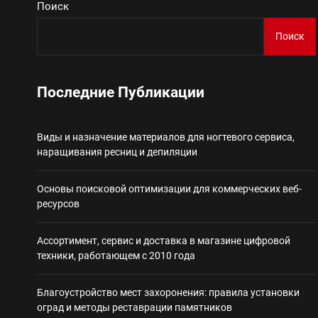
Поиск
Виды и назначение материа
Поиск
Основы поисковой
Последние Публикации
Ассортимент, сер
Виды и назначение материалов для ногтевого сервиса,
Благоустройство 
наращивания ресниц и депиляции
Некастодиальный криптоко
Основы поисковой оптимизации для коммерческих веб-
ресурсов
Ассортимент, сервис и доставка в магазине цифровой
техники, работающем с 2010 года
Благоустройство мест захоронения: правила установки
оград и методы реставрации памятников