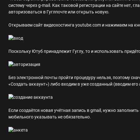
систему через g-mail.
Как таковой регистрации на сайте нет, гл
авторизоваться в Гуглпочте или открыть новую.
Открываем сайт видеохостинга youtube.com и нажимаем на кно
Поскольку Ютуб принадлежит Гуглу, то и использовать придётс
Без электронной почты пройти процедуру нельзя, поэтому сна
«Создать аккаунт») либо входим в уже созданный (вводим его 
Если создаётся новая учётная запись в gmail, нужно заполнит
мобильного указывать не обязательно.