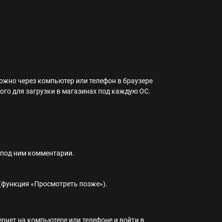
ожно через компьютер или телефон в браузере
го для загрузки в магазинах под каждую ОС.
 под ним комментарии.
 (функция «Просмотреть позже»).
ернет на компьютере или телефоне и войти в