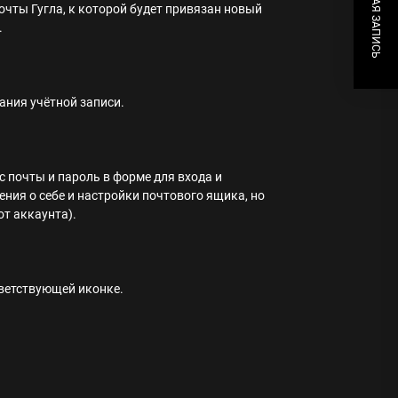
СЛЕДУЮЩАЯ ЗАПИСЬ
почты Гугла, к которой будет привязан новый
.
ания учётной записи.
с почты и пароль в форме для входа и
ния о себе и настройки почтового ящика, но
от аккаунта).
тветствующей иконке.