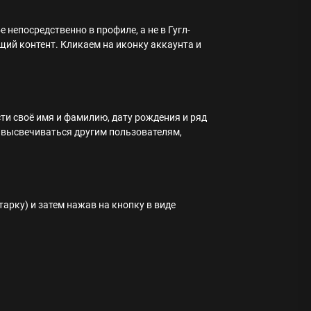
 непосредственно в профиле, а не в Гугл-
щий контент. Кликаем на иконку аккаунта и
ти своё имя и фамилию, дату рождения и ряд
т высвечиваться другим пользователям,
тарку) и затем нажав на кнопку в виде