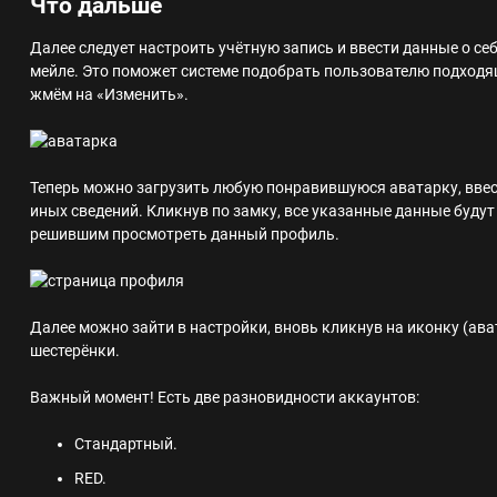
Что дальше
Далее следует настроить учётную запись и ввести данные о себе
мейле. Это поможет системе подобрать пользователю подходя
жмём на «Изменить».
Теперь можно загрузить любую понравившуюся аватарку, ввес
иных сведений. Кликнув по замку, все указанные данные буду
решившим просмотреть данный профиль.
Далее можно зайти в настройки, вновь кликнув на иконку (ава
шестерёнки.
Важный момент!
Есть две разновидности аккаунтов:
Стандартный.
RED.