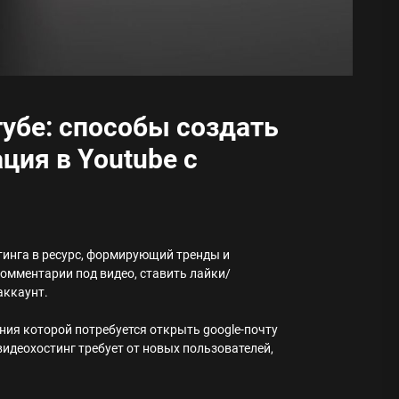
тубе: способы создать
ция в Youtube с
тинга в ресурс, формирующий тренды и
омментарии под видео, ставить лайки/
аккаунт.
ния которой потребуется открыть google-почту
видеохостинг требует от новых пользователей,