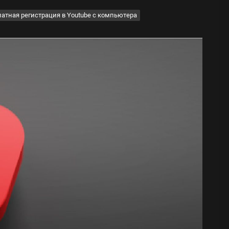
латная регистрация в Youtube с компьютера
ода
 памятников