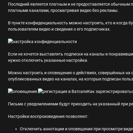
Последний является платным и не предоставляется обычным п
платными каналами, просматривая видео без рекламы.
В пункте конфиденциальность можно настроить, кто и когда 
пользователем видео и сведения о его подписчиках.
Если не хочется выставлять подписки на каналы и понравивши
нужно отключить указанные настройки.
Можно настроить и оповещения о действиях, совершённых на с
опубликованных видео на каналах, на которые подписан поль
Как зарегистрироватьс
Письма с уведомлениями будут приходить на указанный при ре
Настройки воспроизведения позволяют:
Отключить аннотации и оповещения при просмотре виде