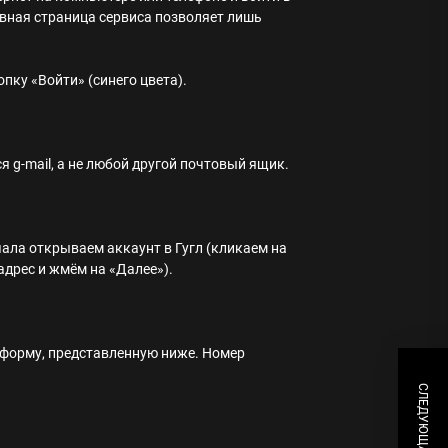
авная страница сервиса позволяет лишь
пку «Войти» (синего цвета).
я g-mail, а не любой другой почтовый ящик.
чала открываем аккаунт в Гугл (кликаем на
адрес и жмём на «Далее»).
ь форму, представленную ниже. Номер