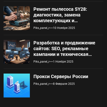
Ремонт пылесоса SY28:
диагностика, замена
комплектующих и
обслуживание
Piks_panel_r
10 Ноября 2025
Разработка и продвижение
сайтов: SEO, рекламные
кампании и техническая
поддержка
Piks_panel_r
1 Ноября 2025
Прокси Серверы России
Piks_panel_r
8 Февраля 2025