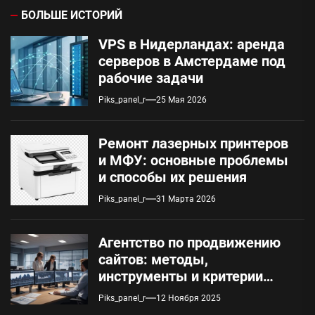
БОЛЬШЕ ИСТОРИЙ
VPS в Нидерландах: аренда
серверов в Амстердаме под
рабочие задачи
Piks_panel_r
25 Мая 2026
Ремонт лазерных принтеров
и МФУ: основные проблемы
и способы их решения
Piks_panel_r
31 Марта 2026
Агентство по продвижению
сайтов: методы,
инструменты и критерии
оценки
Piks_panel_r
12 Ноября 2025