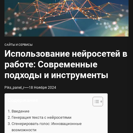
САЙТЫ И СЕРВИСЫ
Использование нейросетей в
работе: Современные
подходы и инструменты
Piks_panel_r
18 Ноября 2024
Содержание
Введение
Генерация текста с нейросетями
Сгенерировать голос: Инновационные
возможности