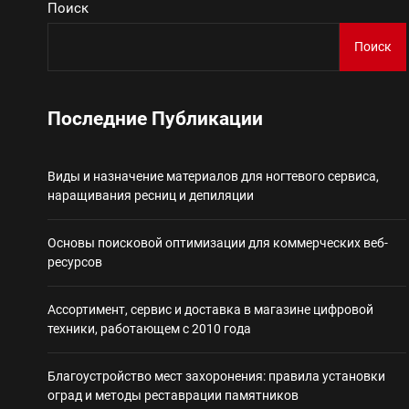
Поиск
Виды и назначение материа
Поиск
Основы поисковой
Последние Публикации
Ассортимент, сер
Виды и назначение материалов для ногтевого сервиса,
Благоустройство 
наращивания ресниц и депиляции
Некастодиальный криптоко
Основы поисковой оптимизации для коммерческих веб-
ресурсов
Ассортимент, сервис и доставка в магазине цифровой
техники, работающем с 2010 года
Благоустройство мест захоронения: правила установки
оград и методы реставрации памятников