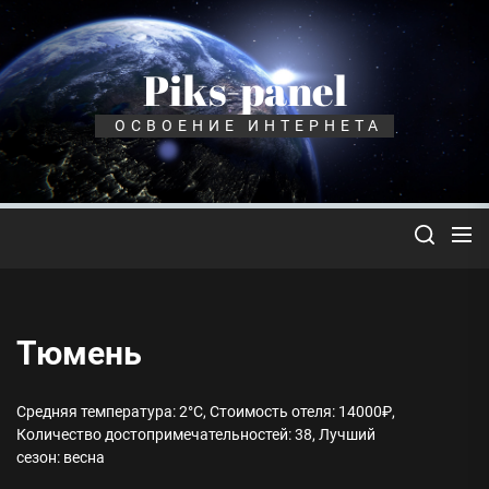
Перейти
к
содержимому
Piks-panel
ОСВОЕНИЕ ИНТЕРНЕТА
Тюмень
Средняя температура: 2°C, Стоимость отеля: 14000₽,
Количество достопримечательностей: 38, Лучший
сезон: весна