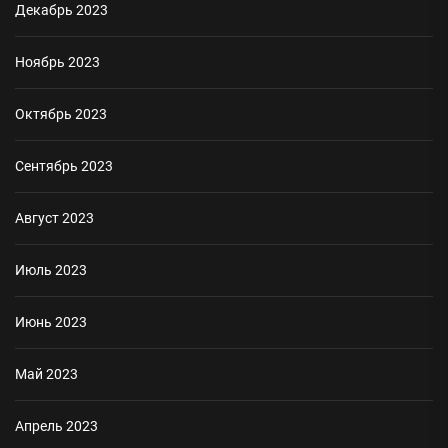
Декабрь 2023
Ноябрь 2023
Октябрь 2023
Сентябрь 2023
Август 2023
Июль 2023
Июнь 2023
Май 2023
Апрель 2023