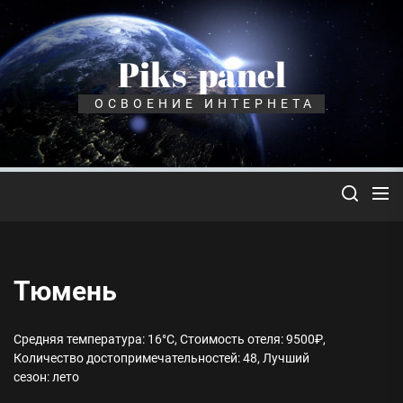
Перейти
к
содержимому
Piks-panel
ОСВОЕНИЕ ИНТЕРНЕТА
Тюмень
Средняя температура: 16°C, Стоимость отеля: 9500₽,
Количество достопримечательностей: 48, Лучший
сезон: лето