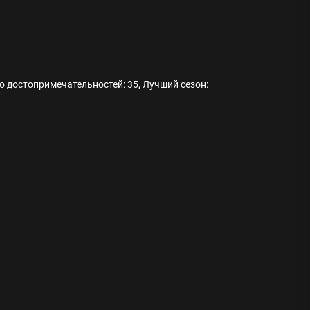
о достопримечательностей: 35, Лучший сезон:
ода
 памятников