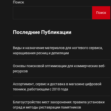
Поиск
Поиск
Виды и назначение материа
Основы поисковой
Последние Публикации
Ассортимент, сер
Виды и назначение материалов для ногтевого сервиса,
наращивания ресниц и депиляции
Благоустройство 
Основы поисковой оптимизации для коммерческих веб-
Некастодиальный криптоко
ресурсов
Ассортимент, сервис и доставка в магазине цифровой
техники, работающем с 2010 года
Благоустройство мест захоронения: правила установки
оград и методы реставрации памятников