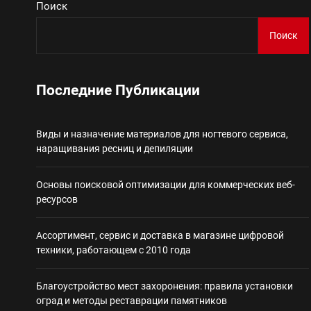
Поиск
Виды и назначение материа
Поиск
Основы поисковой
Последние Публикации
Ассортимент, сер
Виды и назначение материалов для ногтевого сервиса,
Благоустройство 
наращивания ресниц и депиляции
Некастодиальный криптоко
Основы поисковой оптимизации для коммерческих веб-
ресурсов
Ассортимент, сервис и доставка в магазине цифровой
техники, работающем с 2010 года
Благоустройство мест захоронения: правила установки
оград и методы реставрации памятников