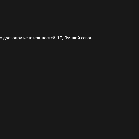
о достопримечательностей: 17, Лучший сезон:
ода
 памятников