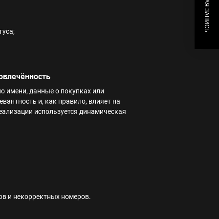
СЛЕДУЮЩАЯ ЗАПИСЬ
туса;
овлечённость
 имени, данные о покупках или
антность и, как правило, влияет на
реализации используется динамическая
ов и некорректных номеров.