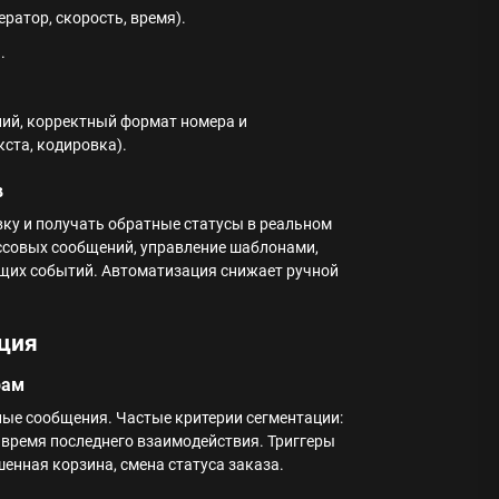
ратор, скорость, время).
.
ний, корректный формат номера и
кста, кодировка).
в
вку и получать обратные статусы в реальном
ссовых сообщений, управление шаблонами,
ящих событий. Автоматизация снижает ручной
ация
рам
ые сообщения. Частые критерии сегментации:
, время последнего взаимодействия. Триггеры
енная корзина, смена статуса заказа.