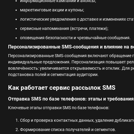
информационные кампании и анонсы;
маркетинговые акции и купоны;
логистические уведомления о доставке и изменениях ста
сервисные напоминания (встречи, платежи);
оповещения безопасности и чрезвычайные сообщения.
Персонализированные SMS‑сообщения и влияние на в
Персонализированные SMS‑сообщения включают обращение по
индивидуальные предложения. Персонализация повышает релев
вовлечённость: увеличивается открываемость и отклик. Для 
подстановка полей и сегментация аудитории.
Как работает сервис рассылок SMS
Отправка SMS по базе телефонов: этапы и требования
Ключевые этапы отправки SMS по базе телефонов:
Сбор и проверка контактных данных, удаление дубликат
Формирование списка получателей и сегментов.