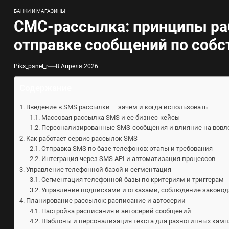
БАНКИ И МАГАЗИНЫ
СМС-рассылка: принципы ра
отправке сообщений по собс
Piks_panel_r
8 Апреля 2026
Содержание
Введение в SMS рассылки — зачем и когда использовать
Массовая рассылка SMS и ее бизнес‑кейсы
Персонализированные SMS‑сообщения и влияние на вовл
Как работает сервис рассылок SMS
Отправка SMS по базе телефонов: этапы и требования
Интеграция через SMS API и автоматизация процессов
Управление телефонной базой и сегментация
Сегментация телефонной базы по критериям и триггерам
Управление подписками и отказами, соблюдение законод
Планирование рассылок: расписание и автосерии
Настройка расписания и автосерий сообщений
Шаблоны и персонализация текста для разнотипных кам