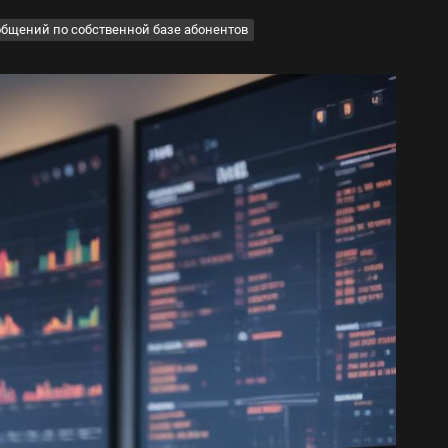
общений по собственной базе абонентов
ода
 памятников