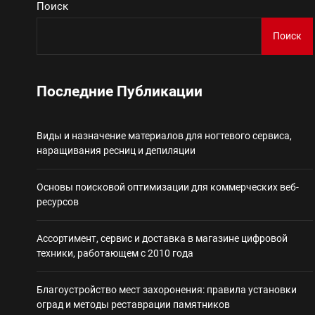
Поиск
Виды и назначение материа
Поиск
Основы поисковой
Последние Публикации
Ассортимент, сер
Виды и назначение материалов для ногтевого сервиса,
Благоустройство 
наращивания ресниц и депиляции
Некастодиальный криптоко
Основы поисковой оптимизации для коммерческих веб-
ресурсов
Ассортимент, сервис и доставка в магазине цифровой
техники, работающем с 2010 года
Благоустройство мест захоронения: правила установки
оград и методы реставрации памятников