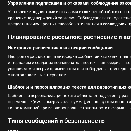
Управление подписками и отказами, соблюдение зако
Управление подписками и отказами включает обработку стоп‑
хранение подтверждений согласия. Соблюдение законодательст
предоставления простых способов отказаться и соблюдения п
Планирование рассылок: расписание и а
Настройка расписания и автосерий сообщений
Настройка расписания и автосерий сообщений включает план
интервалам и создание последовательностей — автосерий — к
условиям. Автосерии применяются для онбординга, триггерны
с настраиваемым интервалом.
Шаблоны и персонализация текста для разнотипных 
Шаблоны и персонализация текста облегчают подготовку раз
переменные (имя, номер заказа, сумма), используются коротк
типов кампаний применяются разные тональности и форматы 
Типы сообщений и безопасность