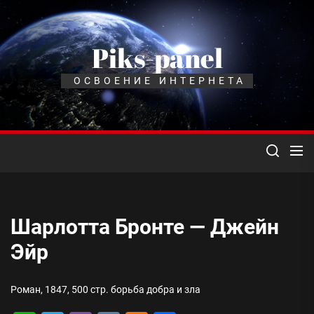
Перейти
к
содержимому
Piks-panel
ОСВОЕНИЕ ИНТЕРНЕТА
Шарлотта Бронте — Джейн
Эйр
Роман, 1847, 500 стр. борьба добра и зла