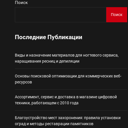
Поиск
Виды и назначение материа
Поиск
Основы поисковой
Последние Публикации
Ассортимент, сер
Виды и назначение материалов для ногтевого сервиса,
Благоустройство 
наращивания ресниц и депиляции
Некастодиальный криптоко
Основы поисковой оптимизации для коммерческих веб-
ресурсов
Ассортимент, сервис и доставка в магазине цифровой
техники, работающем с 2010 года
Благоустройство мест захоронения: правила установки
оград и методы реставрации памятников