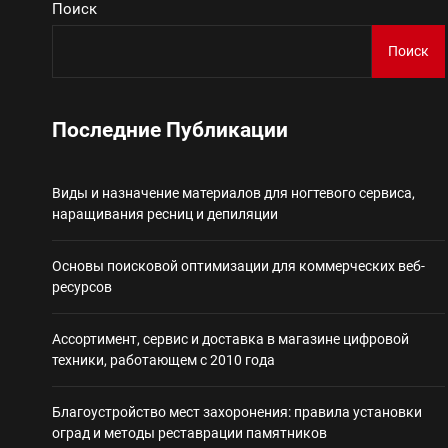
Поиск
Виды и назначение материа
Поиск
Основы поисковой
Последние Публикации
Ассортимент, сер
Виды и назначение материалов для ногтевого сервиса,
Благоустройство 
наращивания ресниц и депиляции
Некастодиальный криптоко
Основы поисковой оптимизации для коммерческих веб-
ресурсов
Ассортимент, сервис и доставка в магазине цифровой
техники, работающем с 2010 года
Благоустройство мест захоронения: правила установки
оград и методы реставрации памятников