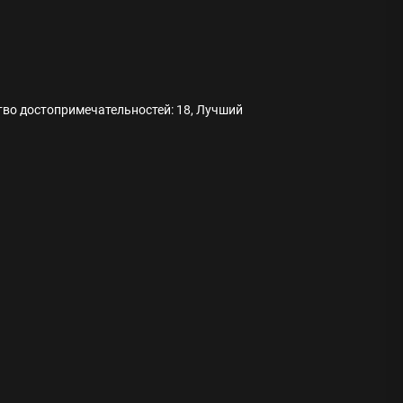
ство достопримечательностей: 18, Лучший
ода
 памятников