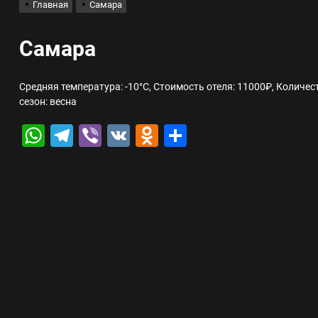
Главная
Самара
лов для ногтевого сервиса, наращивания ресниц и депиляции
Самара
 оптимизации для коммерческих веб-ресурсов
Средняя температура: -10°C, Стоимость отеля: 11000₽, Количе
сезон: весна
вис и доставка в магазине цифровой техники, работающем с 2010 г
WhatsApp
Telegram
Viber
VK
Odnoklassniki
Отправить
мест захоронения: правила установки оград и методы реставрации
шелек: принципы работы, риски и способы хранения криптовалют