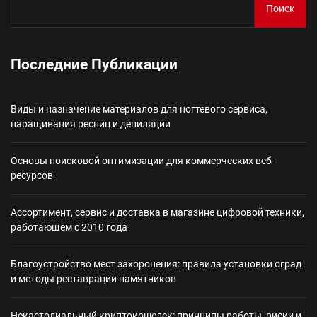
Поиск
Последние Публикации
Виды и назначение материалов для ногтевого сервиса,
наращивания ресниц и депиляции
Основы поисковой оптимизации для коммерческих веб-
ресурсов
Ассортимент, сервис и доставка в магазине цифровой техники,
работающем с 2010 года
Благоустройство мест захоронения: правила установки оград
и методы реставрации памятников
Некастодиальный криптокошелек: принципы работы, риски и