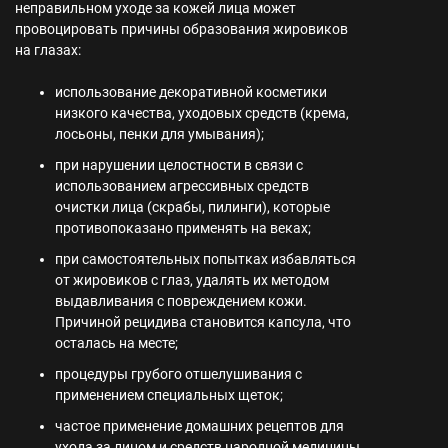
неправильном уходе за кожей лица может
провоцировать причины образования жировиков
на глазах:
использование декоративной косметики
низкого качества, уходовых средств (крема,
лосьоны, пенки для умывания);
при нарушении целостности в связи с
использованием агрессивных средств
очистки лица (скрабы, пилинги), которые
противопоказано применять на веках;
при самостоятельных попытках избавляться
от жировиков с глаз, удалять их методом
выдавливания с повреждением кожи.
Причиной рецидива становится капсула, что
осталась на месте;
процедуры грубого отшелушивания с
применением специальных щеток;
частое применение домашних рецептов для
ухода за лицом и средств народной медицины