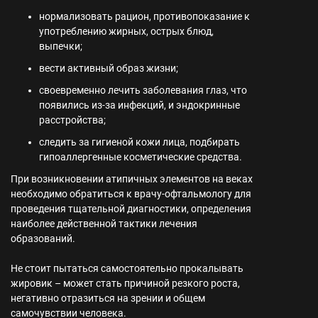
нормализовать рацион, противопоказание к
употреблению жирных, острых блюд,
выпечки;
вести активный образ жизни;
своевременно лечить заболевания глаз, что
появились из-за инфекций, и эндокринные
расстройства;
следить за гигиеной кожи лица, подбирать
гипоаллергенные косметические средства.
При возникновении атипичных элементов на веках
необходимо обратиться к врачу-офтальмологу для
проведения тщательной диагностики, определения
наиболее действенной тактики лечения
образований.
Не стоит пытаться самостоятельно прокалывать
жировик – может стать причиной резкого роста,
негативно отразиться на зрении и общем
самочувствии человека.