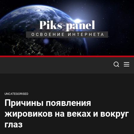
Перейти
к
содержимому
Piks-panel
ОСВОЕНИЕ ИНТЕРНЕТА
UNCATEGORISED
Причины появления
жировиков на веках и вокруг
глаз