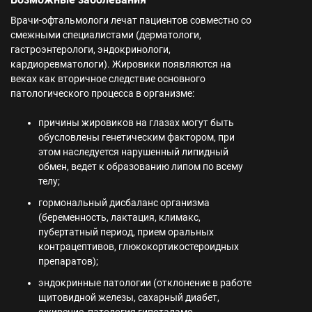
Врачи-офтальмологи лечат пациентов совместно со
смежными специалистами (дерматологи,
гастроэнтерологи, эндокринологи,
кардиоревматологи). Жировики появляются на
веках как вторичное следствие основного
патологического процесса в организме:
причины жировиков на глазах могут быть
обусловлены генетическим фактором, при
этом наследуется нарушенный липидный
обмен, ведет к образованию липом по всему
телу;
гормональный дисбаланс организма
(беременность, лактация, климакс,
пубертатный период, прием оральных
контрацептивов, глюкокортикостероидных
препаратов);
эндокринные патологии (отклонение в работе
щитовидной железы, сахарный диабет,