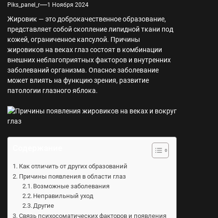
Piks_panel_r
1 Ноября 2024
Жировик — это доброкачественное образование,
представляет собой скопление липидной ткани под
кожей, ограниченное капсулой. Причины
жировиков на веках глаз состоят в комбинации
внешних неблагоприятных факторов и внутренних
заболеваний организма. Опасное заболевание
может влиять на функцию зрения, развитие
патологии глазного яблока.
Содержание
Как отличить от других образований
Причины появления в области глаз
Возможные заболевания
Неправильный уход
Другие
Связь психосоматических факторов и появления