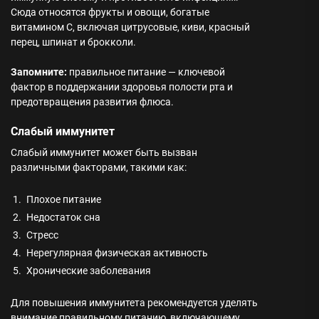
Сюда относятся фрукты и овощи, богатые
витамином С, включая цитрусовые, киви, красный
перец, шпинат и брокколи.
Запомните:
правильное питание — ключевой
фактор в поддержании здоровья полости рта и
предотвращения развития флюса.
Слабый иммунитет
Слабый иммунитет может быть вызван
различными факторами, такими как:
1.
Плохое питание
2.
Недостаток сна
3.
Стресс
4.
Нерегулярная физическая активность
5.
Хронические заболевания
Для повышения иммунитета рекомендуется уделять
внимание правильному питанию, включающему