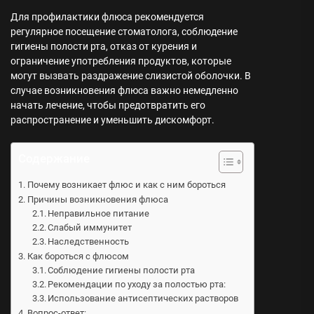
Для профилактики флюса рекомендуется
регулярное посещение стоматолога, соблюдение
гигиены полости рта, отказ от курения и
ограничение употребления продуктов, которые
могут вызвать раздражение слизистой оболочки. В
случае возникновения флюса важно немедленно
начать лечение, чтобы предотвратить его
распространение и уменьшить дискомфорт.
Содержание
Почему возникает флюс и как с ним бороться
Причины возникновения флюса
Неправильное питание
Слабый иммунитет
Наследственность
Как бороться с флюсом
Соблюдение гигиены полости рта
Рекомендации по уходу за полостью рта:
Использование антисептических растворов
Вопрос-ответ: