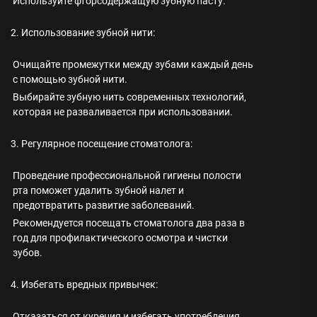
Используйте фторсодержащую зубную пасту.
2. Использование зубной нити:
Очищайте промежутки между зубами каждый день
с помощью зубной нити.
Выбирайте зубную нить современных технологий,
которая не разваливается при использовании.
3. Регулярное посещение стоматолога:
Проведение профессиональной гигиены полости
рта поможет удалить зубной налет и
предотвратить развитие заболеваний.
Рекомендуется посещать стоматолога два раза в
год для профилактического осмотра и чистки
зубов.
4. Избегать вредных привычек:
Отказаться от курения и избегать употребления