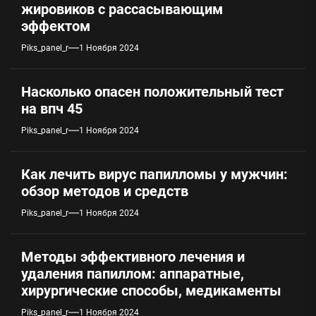
жировиков с рассасывающим
эффектом
Piks_panel_r
1 Ноября 2024
Насколько опасен положительный тест
на впч 45
Piks_panel_r
1 Ноября 2024
Как лечить вирус папилломы у мужчин:
обзор методов и средств
Piks_panel_r
1 Ноября 2024
Методы эффективного лечения и
удаления папиллом: аппаратные,
хирургические способы, медикаменты
Piks_panel_r
1 Ноября 2024