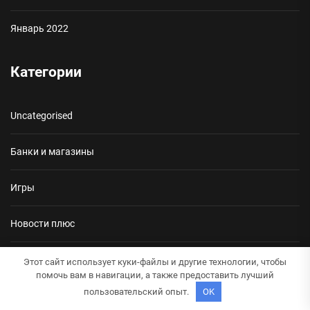
Январь 2022
Категории
Uncategorised
Банки и магазины
Игры
Новости плюс
Программы
Этот сайт использует куки-файлы и другие технологии, чтобы
помочь вам в навигации, а также предоставить лучший
пользовательский опыт.
OK
Сайты и сервисы