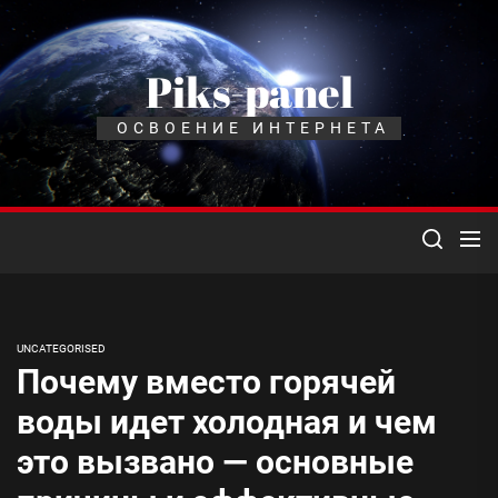
Перейти
к
содержимому
Piks-panel
ОСВОЕНИЕ ИНТЕРНЕТА
UNCATEGORISED
Почему вместо горячей
воды идет холодная и чем
это вызвано — основные