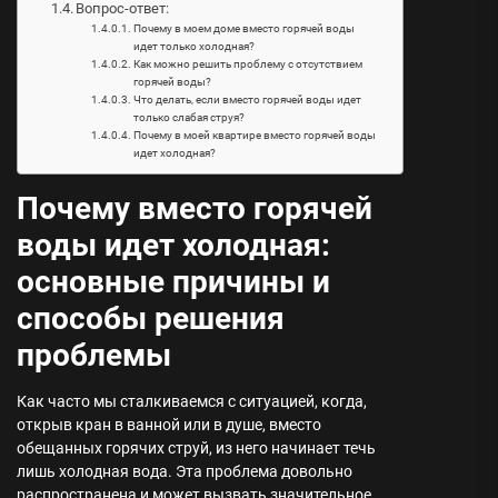
Вопрос-ответ:
Почему в моем доме вместо горячей воды
идет только холодная?
Как можно решить проблему с отсутствием
горячей воды?
Что делать, если вместо горячей воды идет
только слабая струя?
Почему в моей квартире вместо горячей воды
идет холодная?
Почему вместо горячей
воды идет холодная:
основные причины и
способы решения
проблемы
Как часто мы сталкиваемся с ситуацией, когда,
открыв кран в ванной или в душе, вместо
обещанных горячих струй, из него начинает течь
лишь холодная вода. Эта проблема довольно
распространена и может вызвать значительное