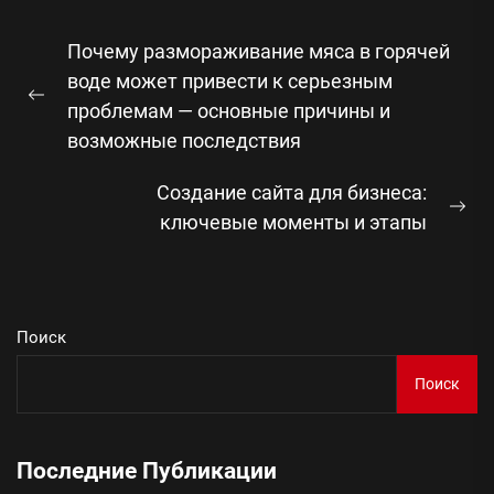
Навигация
Почему размораживание мяса в горячей
по
воде может привести к серьезным
записям
Предыдущая
проблемам — основные причины и
запись:
возможные последствия
Создание сайта для бизнеса:
Сл
ключевые моменты и этапы
зап
Поиск
Поиск
Последние Публикации