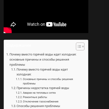
Содержание
Почему вместо горячей воды идет холодная:
основные причины и способы решения
проблемы
Почему вместо горячей воды идет
холодная:
Основные причины и способы решения
проблемы
Причины недостатка горячей воды
Аварии на тепловых сетях
Ремонтные работы
Отключение газоснабжения
Способы решения проблемы