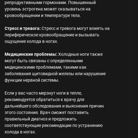
репродуктивными гормонами. Повышенный
уровень эстрогена может сказываться на
кровообращении и температуре тела.
Стресс и тревога:
Стресс и тревога могут влиять на
периферическое кровообращение и вызывать
ощущение холода в ногах.
Медицинские проблемы:
Холодные ноги также
могут быть связаны с определенными
медицинскими проблемами, такими как
заболевания щитовидной железы или нарушение
функции нервной системы.
Если у вас часто мерзнут ноги в тепле,
рекомендуется обратиться к врачу для
дальнейшего обследования и выяснения причин
этого состояния. Врач сможет поставить
правильный диагноз и предложить
соответствующие рекомендации по устранению
холода в ногах.