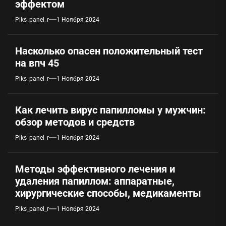
эффектом
Piks_panel_r
1 Ноября 2024
Насколько опасен положительный тест
на впч 45
Piks_panel_r
1 Ноября 2024
Как лечить вирус папилломы у мужчин:
обзор методов и средств
Piks_panel_r
1 Ноября 2024
Методы эффективного лечения и
удаления папиллом: аппаратные,
хирургические способы, медикаменты
Piks_panel_r
1 Ноября 2024