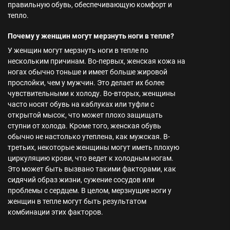
правильную обувь, обеспечивающую комфорт и
тепло.
Почему у женщин могут мерзнуть ноги в тепле?
У женщин могут мерзнуть ноги в тепле по
нескольким причинам. Во-первых, женская кожа на
ногах обычно тоньше и имеет больше жировой
прослойки, чем у мужчин. Это делает их более
чувствительными к холоду. Во-вторых, женщины
часто носят обувь на каблуках или туфли с
открытой мысок, что может плохо защищать
ступни от холода. Кроме того, женская обувь
обычно не настолько утеплена, как мужская. В-
третьих, некоторые женщины могут иметь плохую
циркуляцию крови, что ведет к холодным ногам.
Это может быть вызвано такими факторами, как
сидячий образ жизни, сужение сосудов или
проблемы с сердцем. В целом, мерзнущие ноги у
женщин в тепле могут быть результатом
комбинации этих факторов.