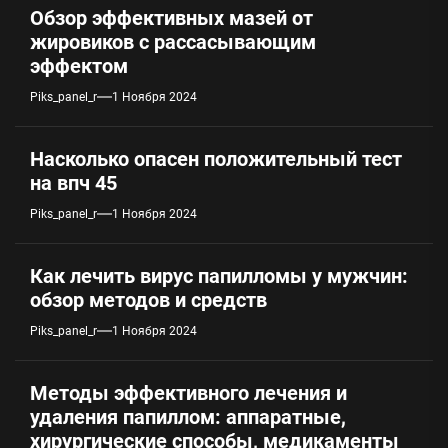
Обзор эффективных мазей от
жировиков с рассасывающим
эффектом
Piks_panel_r
1 Ноября 2024
Насколько опасен положительный тест
на впч 45
Piks_panel_r
1 Ноября 2024
Как лечить вирус папилломы у мужчин:
обзор методов и средств
Piks_panel_r
1 Ноября 2024
Методы эффективного лечения и
удаления папиллом: аппаратные,
хирургические способы, медикаменты