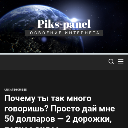
Перейти
к
содержимому
Piks-panel
ОСВОЕНИЕ ИНТЕРНЕТА
UNCATEGORISED
Почему ты так много
говоришь? Просто дай мне
50 долларов — 2 дорожки,