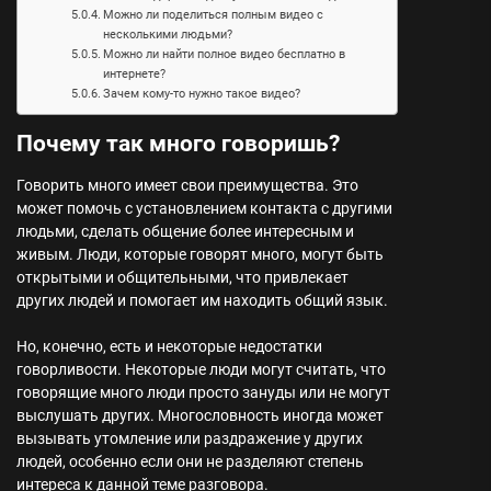
Можно ли поделиться полным видео с
несколькими людьми?
Можно ли найти полное видео бесплатно в
интернете?
Зачем кому-то нужно такое видео?
Почему так много говоришь?
Говорить много имеет свои преимущества. Это
может помочь с установлением контакта с другими
людьми, сделать общение более интересным и
живым. Люди, которые говорят много, могут быть
открытыми и общительными, что привлекает
других людей и помогает им находить общий язык.
Но, конечно, есть и некоторые недостатки
говорливости. Некоторые люди могут считать, что
говорящие много люди просто зануды или не могут
выслушать других. Многословность иногда может
вызывать утомление или раздражение у других
людей, особенно если они не разделяют степень
интереса к данной теме разговора.