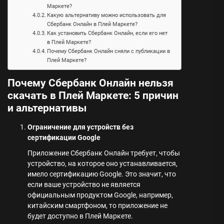
Маркете?
Какую альтернативу можно использовать для
Сбербанк Онлайн в Плей Маркете?
Как установить Сбербанк Онлайн, если его нет
в Плей Маркете?
Почему Сбербанк Онлайн сняли с публикации в
Плей Маркете?
Почему Сбербанк Онлайн нельзя
скачать в Плей Маркете: 5 причин
и альтернативы
Ограничение для устройств без
сертификации Google
Приложение Сбербанк Онлайн требует, чтобы
устройство, на которое оно устанавливается,
имело сертификацию Google. Это значит, что
если ваше устройство не является
официальным продуктом Google, например,
китайским смартфоном, то приложение не
будет доступно в Плей Маркете.