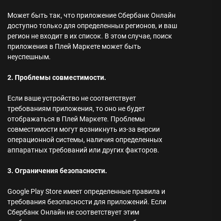
Может быть так, что приложение Сбербанк Онлайн
доступно только для определенных регионов, и ваш
регион не входит в их список. В этом случае, поиск
приложения в Плей Маркете может быть
неуспешным.
2. Проблемы совместимости.
Если ваше устройство не соответствует
требованиям приложения, то оно не будет
отображаться в Плей Маркете. Проблемы
совместимости могут возникнуть из-за версии
операционной системы, наличия определенных
аппаратных требований или других факторов.
3. Ограничения безопасности.
Google Play Store имеет определенные правила и
требования безопасности для приложений. Если
Сбербанк Онлайн не соответствует этим