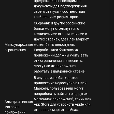
предоставили необходимые
документы для подтверждения
своего статуса и соответствия
требованиям регуляторов.
Сбербанк и другие российские
банки могут столкнуться с
техническими ограничениями в
других странах, где Плей Маркет
Международные
может быть недоступен.
ограничения
Разработчики банковских
приложений должны учитывать
эти ограничения и выяснить,
смогут ли их приложения
работать в выбранной стране.
В случае, если банковское
приложение недоступно в Плей
Маркете, пользователи могут
попробовать найти его в других
магазинах приложений, таких как
Альтернативные
App Store для устройств Apple или
магазины
сторонних маркетплейсах.
приложений