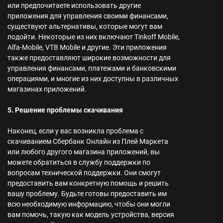
или предпочитаете использовать другие
приложения для управления своими финансами,
существуют альтернативы, которые могут вам
подойти. Некоторые из них включают Tinkoff Mobile,
Alfa-Mobile, VTB Mobile и другие. Эти приложения
также предоставляют широкие возможности для
управления финансами, платежами и банковскими
операциями, и многие из них доступны в различных
магазинах приложений.
5. Решение проблемы скачивания
Наконец, если у вас возникла проблема с
скачиванием Сбербанк Онлайн из Плей Маркета
или любого другого магазина приложений, вы
можете обратиться в службу поддержки по
вопросам технической поддержки. Они смогут
предоставить вам конкретную помощь и решить
вашу проблему. Будьте готовы предоставить им
всю необходимую информацию, чтобы они могли
вам помочь, такую как модель устройства, версия