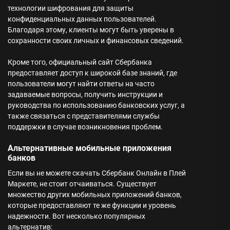
технологии шифрования для защиты
конфиденциальных данных пользователей.
Благодаря этому, клиенты могут быть уверены в
сохранности своих личных и финансовых сведений.
Кроме того, официальный сайт Сбербанка
предоставляет доступ к широкой базе знаний, где
пользователи могут найти ответы на часто
задаваемые вопросы, получить инструкции и
руководства по использованию банковских услуг, а
также связаться с представителями службы
поддержки в случае возникновения проблем.
Альтернативные мобильные приложения
банков
Если вы не можете скачать Сбербанк Онлайн в Плей
Маркете, не стоит отчаиваться. Существует
множество других мобильных приложений банков,
которые предоставляют те же функции и уровень
надежности. Вот несколько популярных
альтернатив: