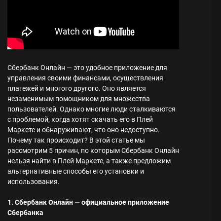
Сбербанк Онлайн — это удобное приложение для
управления своими финансами, осуществления
платежей и многого другого. Оно является
незаменимым помощником для множества
пользователей. Однако многие люди сталкиваются
с проблемой, когда хотят скачать его в Плей
Маркете и обнаруживают, что оно недоступно.
Почему так происходит? В этой статье мы
рассмотрим 5 причин, по которым Сбербанк Онлайн
нельзя найти в Плей Маркете, а также предложим
альтернативные способы его установки и
использования.
1. Сбербанк Онлайн — официальное приложение
Сбербанка