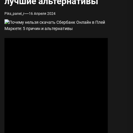
лучшие альтернативы
Piks_panel_r
16 Апреля 2024