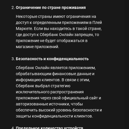
Ограничение по стране проживания
Некоторые страны имеют ограничения на
доступ к определенным приложениям в Плей
Маркете. Если вы находитесь в такой стране,
где доступ к Сбербанк Онлайн запрещен, то
приложение не будет отображаться в
магазине приложений.
Безопасность и конфиденциальность
Сбербанк Онлайн является приложением,
обрабатывающим финансовые данные и
информацию клиентов. В связи с этим,
Сбербанк выбрал стратегию
исключительного распространения
приложения через свой официальный сайт и
авторизованные источники, чтобы
обеспечить высокий уровень безопасности и
защиты конфиденциальности клиентов.
Предельное количество устройств