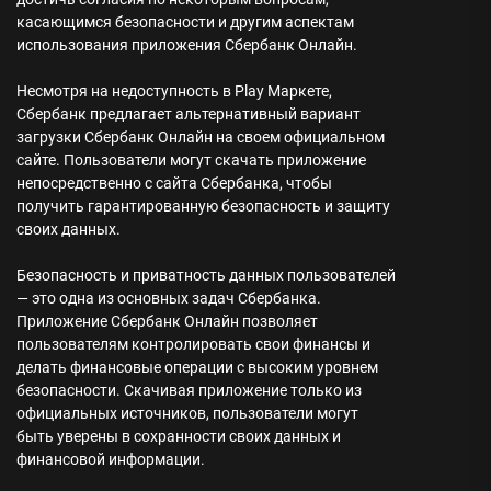
касающимся безопасности и другим аспектам
использования приложения Сбербанк Онлайн.
Несмотря на недоступность в Play Маркете,
Сбербанк предлагает альтернативный вариант
загрузки Сбербанк Онлайн на своем официальном
сайте. Пользователи могут скачать приложение
непосредственно с сайта Сбербанка, чтобы
получить гарантированную безопасность и защиту
своих данных.
Безопасность и приватность данных пользователей
— это одна из основных задач Сбербанка.
Приложение Сбербанк Онлайн позволяет
пользователям контролировать свои финансы и
делать финансовые операции с высоким уровнем
безопасности. Скачивая приложение только из
официальных источников, пользователи могут
быть уверены в сохранности своих данных и
финансовой информации.