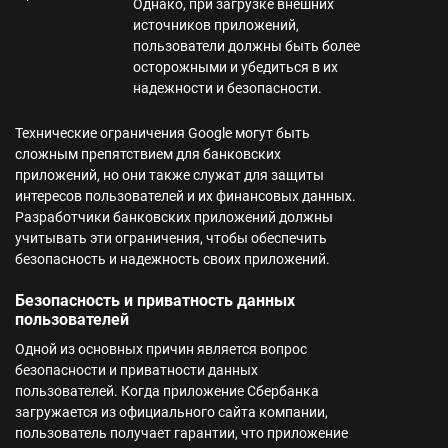
Однако, при загрузке внешних
источников приложений,
пользователи должны быть более
осторожными и убедиться в их
надежности и безопасности.
Технические ограничения Google могут быть
сложным препятствием для банковских
приложений, но они также служат для защиты
интересов пользователей и их финансовых данных.
Разработчики банковских приложений должны
учитывать эти ограничения, чтобы обеспечить
безопасность и надежность своих приложений.
Безопасность и приватность данных
пользователей
Одной из основных причин является вопрос
безопасности и приватности данных
пользователей. Когда приложение Сбербанка
загружается из официального сайта компании,
пользователь получает гарантии, что приложение