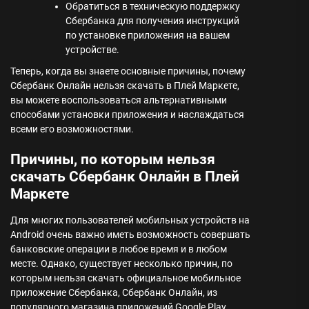
Обратиться в техническую поддержку
Сбербанка для получения инструкций
по установке приложения на вашем
устройстве.
Теперь, когда вы знаете основные причины, почему
Сбербанк Онлайн нельзя скачать в Плей Маркете,
вы можете воспользоваться альтернативными
способами установки приложения и наслаждаться
всеми его возможностями.
Причины, по которым нельзя
скачать Сбербанк Онлайн в Плей
Маркете
Для многих пользователей мобильных устройств на
Android очень важно иметь возможность совершать
банковские операции в любое время и в любом
месте. Однако, существует несколько причин, по
которым нельзя скачать официальное мобильное
приложение Сбербанка, Сбербанк Онлайн, из
популярного магазина приложений Google Play