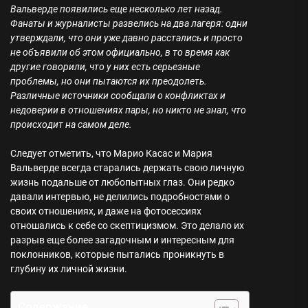
Вальверде появились еще несколько лет назад.
Фанаты и журналисты развелись на два лагеря: одни
утверждали, что они уже давно расстались и просто
не объявили об этом официально, в то время как
другие говорили, что у них есть серьезные
проблемы, но они пытаются их преодолеть.
Различные источники сообщали о конфликтах и
недоверии в отношениях пары, но никто не знал, что
происходит на самом деле.
Следует отметить, что Марио Касас и Мария
Вальверде всегда старались держать свою личную
жизнь подальше от любопытных глаз. Они редко
давали интервью, не делились подробностями о
своих отношениях, и даже на фотосессиях
отношались к себе со скептицизмом. Это делало их
разрыв еще более загадочным и интересным для
поклонников, которые пытались проникнуть в
глубину их личной жизни.
Содержание