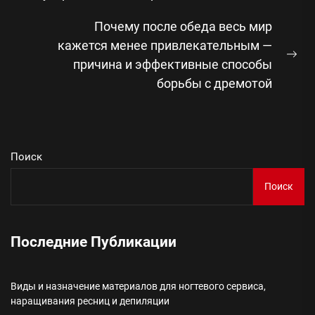
записям
запись:
Почему после обеда весь мир
кажется менее привлекательным —
Сл
причина и эффективные способы
зап
борьбы с дремотой
Поиск
Поиск
Последние Публикации
Виды и назначение материалов для ногтевого сервиса,
наращивания ресниц и депиляции