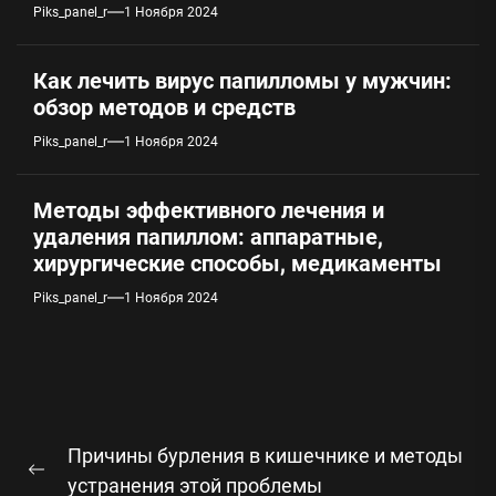
Piks_panel_r
1 Ноября 2024
Как лечить вирус папилломы у мужчин:
обзор методов и средств
Piks_panel_r
1 Ноября 2024
Методы эффективного лечения и
удаления папиллом: аппаратные,
хирургические способы, медикаменты
Piks_panel_r
1 Ноября 2024
Навигация
Причины бурления в кишечнике и методы
по
Предыдущая
устранения этой проблемы