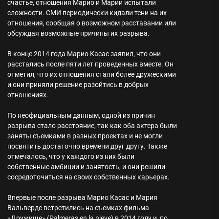
счастье, отношения Марио и Марии испытали
сложности. СМИ периодически кидали тени на их
отношения, сообщая о возможном расставании или
обсуждая возможные причины их разрыва.
В конце 2014 года Марио Касас заявил, что они
расстались после пяти лет проведенных вместе. Он
отметил, что их отношения стали более дружескими
и они приняли решение разойтись в добрых
отношениях.
По неофициальным данным, одной из причин
разрыва стало расстояние, так как оба актера были
заняты съемками в разных проектах и не могли
посвятить достаточно времени друг другу. Также
отмечалось, что у каждого из них были
собственные амбиции и занятость, и они решили
сосредоточиться на своих собственных карьерах.
Впервые после разрыва Марио Касас и Мария
Вальверде встретились на съемках фильма
«Дружище» (Palmeras en la nieve) в 2014 году и, по