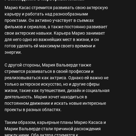
Марио Касас стремится развивать свою актерскую
карьеру и работать над разнообразными
проектами. Он активно участвует в съемках
фильмов и сериалов, а также постоянно развивает
свои актерские навыки. Карьера Марио занимает
для него одно из важнейших мест в жизни, и он
готов уделять ей максимум своего времени и
энергии.
С другой стороны, Мария Вальверде также
стремится развиваться в своей профессии и
реализовываться как актриса. Однако ей важно не
только актерское искусство, но и другие сферы
жизни, такие как путешествия, дизайн и социальная
деятельность. Мария хочет находиться в
постоянном движении и искать новые интересные
проекты в разных областях.
Таким образом, карьерные планы Марио Касаса и
Марии Вальверде стали причиной расхождения
между ними. Оба актера стремятся к