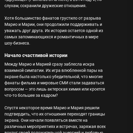
слухам, сохранили дружеские отношения.
Хотя большинство фанатов грустило от разрыва
Марио и Марии, они продолжили поддерживать и
уважать друг друга. Их история остается одной из
самых запоминающихся и романтичных в мире
шоу-бизнеса.
Начало счастливой истории
Между Марио и Марией сразу заблесла искра
взаимной симпатии. Их игра влюбленной пары на
экране была настолько убедительной, что многие
фанаты фильма и мировые СМИ стали задаваться
вопросом — это лишь актерская химия или кроется
что-то большее за кадром?
Спустя некоторое время Марио и Мария решили
подтвердить, что их отношения переходят границы
экрана. Они начали появляться вместе на
различных мероприятиях и встречах, заряжая всех
вокруг своей положительной энергией и любовью.