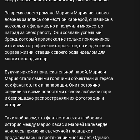
За время своего романа Марио и Мария не только
всерьез занялись совместной карьерой, снявшись в
нескольких фильмах, но и получили множество
наград за свою работу. Они создали успешный
бренд, который привлекал не только поклонников
их кинематографических проектов, но и адептов их
образа жизни, ставших своего рода идеалом для
многих молодых пар.
Будучи яркой и привлекательной парой, Марио и
Мария стали самыми горячими объектами интереса
как фанатов, так и папарацци. Они постоянно
следили за всеми новостями о своей любимой паре
и беспощадно распространяли их фотографии и
истории.
Таким образом, эта фантастическая любовная
история между Марио Касас и Марией Вальверде
началась прямо на съемочной площадке и
продолжалась на протяжении многих лет. Однако,