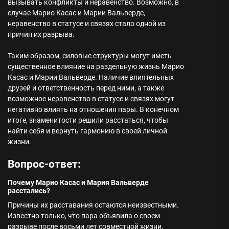
вызывать конфликты и неравенство. Возможно, в
случае Марио Касас и Марии Вальверде,
неравенство в статусе и связях стало одной из
причин их разрыва.
Таким образом, силовые структуры могут иметь
существенное влияние на раздельную жизнь Марио
Касас и Марии Вальверде. Наличие влиятельных
друзей и ответственность перед ними, а также
возможное неравенство в статусе и связях могут
негативно влиять на отношения пары. В конечном
итоге, знаменитости решили расстаться, чтобы
найти себя и вернуть гармонию в своей личной
жизни.
Вопрос-ответ:
Почему Марио Касас и Мария Вальверде
расстались?
Причины их расставания остаются неизвестными.
Известно только, что пара объявила о своем
разрыве после восьми лет совместной жизни.