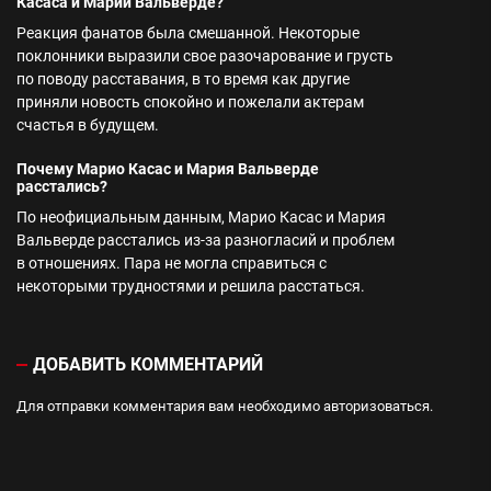
Касаса и Марии Вальверде?
Реакция фанатов была смешанной. Некоторые
поклонники выразили свое разочарование и грусть
по поводу расставания, в то время как другие
приняли новость спокойно и пожелали актерам
счастья в будущем.
Почему Марио Касас и Мария Вальверде
расстались?
По неофициальным данным, Марио Касас и Мария
Вальверде расстались из-за разногласий и проблем
в отношениях. Пара не могла справиться с
некоторыми трудностями и решила расстаться.
ДОБАВИТЬ КОММЕНТАРИЙ
Для отправки комментария вам необходимо
авторизоваться
.