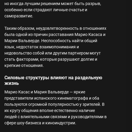
но иногда лучшим решением может быть разрыв,
особенно если страдают личные счастье и
саморазвитие.
Таким образом, неудовлетворенность в отношениях
была одной из причин расставания Марио Касаса и
Марии Вальверде. Неспособность найти общий
язык, недостаток взаимопонимания и
недовольство собой или другим партнером могут
стать факторами, которые разрушают долгие и
крепкие отношения.
Силовые структуры влияют на раздельную
жизнь
Марио Касас и Мария Вальверде — яркие
представители испанского кинематографа и оба
пользуются огромной популярностью у зрителей. В
их кругу общения вполне естественно наличие
людей с влиятельными связями и руководителями в
сфере шоу-бизнеса и киноиндустрии.