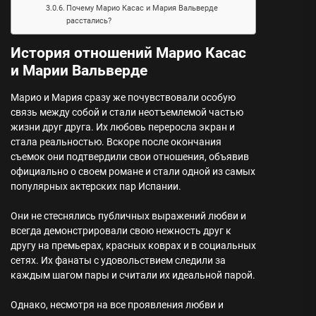
Почему Марио Касас и Мария Вальверде
расстались?
История отношений Марио Касас
и Марии Вальверде
Марио и Мария сразу же почувствовали особую
связь между собой и стали неотъемлемой частью
жизни друг друга. Их любовь переросла экран и
стала реальностью. Вскоре после окончания
съемок они подтвердили свои отношения, объявив
официально о своем романе и стали одной из самых
популярных актерских пар Испании.
Они не стеснялись публичных выражений любви и
всегда демонстрировали свою нежность друг к
другу на премьерах, красных коврах и в социальных
сетях. Их фанаты с удовольствием следили за
каждым шагом пары и считали их идеальной парой.
Однако, несмотря на все проявления любви и