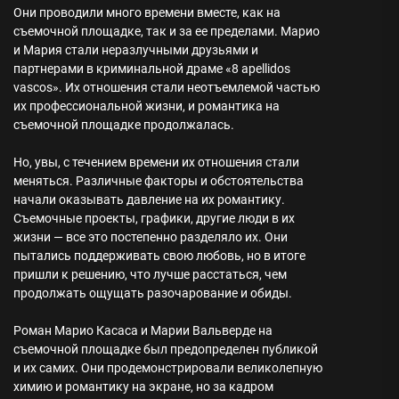
Они проводили много времени вместе, как на
съемочной площадке, так и за ее пределами. Марио
и Мария стали неразлучными друзьями и
партнерами в криминальной драме «8 apellidos
vascos». Их отношения стали неотъемлемой частью
их профессиональной жизни, и романтика на
съемочной площадке продолжалась.
Но, увы, с течением времени их отношения стали
меняться. Различные факторы и обстоятельства
начали оказывать давление на их романтику.
Съемочные проекты, графики, другие люди в их
жизни — все это постепенно разделяло их. Они
пытались поддерживать свою любовь, но в итоге
пришли к решению, что лучше расстаться, чем
продолжать ощущать разочарование и обиды.
Роман Марио Касаса и Марии Вальверде на
съемочной площадке был предопределен публикой
и их самих. Они продемонстрировали великолепную
химию и романтику на экране, но за кадром