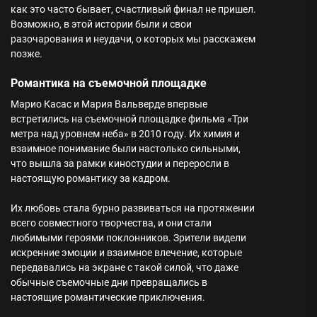
как это часто бывает, счастливый финал не пришел.
Возможно, в этой истории были и свои
разочарования и неудачи, о которых мы расскажем
позже.
Романтика на съемочной площадке
Марио Касас и Мария Вальверде впервые
встретились на съемочной площадке фильма «Три
метра над уровнем неба» в 2010 году. Их химия и
взаимное понимание были настолько сильными,
что вышла за рамки киностудии и переросли в
настоящую романтику за кадром.
Их любовь стала бурно развиваться на протяжении
всего совместного творчества, и они стали
любимыми героями поклонников. Зрители видели
искренние эмоции и взаимное влечение, которые
передавались на экране с такой силой, что даже
обычные съемочные дни превращались в
настоящие романтические приключения.