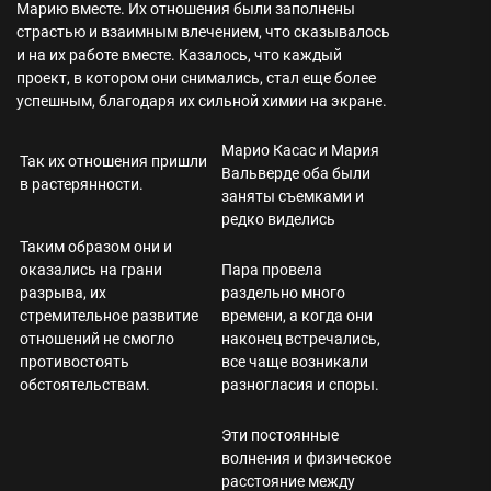
Марию вместе. Их отношения были заполнены
страстью и взаимным влечением, что сказывалось
и на их работе вместе. Казалось, что каждый
проект, в котором они снимались, стал еще более
успешным, благодаря их сильной химии на экране.
Марио Касас и Мария
Так их отношения пришли
Вальверде оба были
в растерянности.
заняты съемками и
редко виделись
Таким образом они и
оказались на грани
Пара провела
разрыва, их
раздельно много
стремительное развитие
времени, а когда они
отношений не смогло
наконец встречались,
противостоять
все чаще возникали
обстоятельствам.
разногласия и споры.
Эти постоянные
волнения и физическое
расстояние между