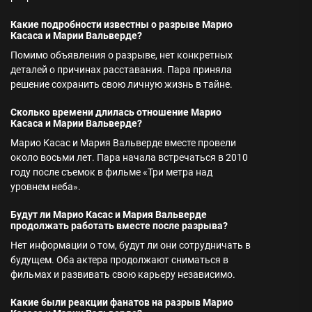
Какие подробности известны о разрыве Марио
Касаса и Марии Вальверде?
Помимо объявления о разрыве, нет конкретных
деталей о причинах расставания. Пара приняла
решение сохранить свою личную жизнь в тайне.
Сколько времени длилась отношение Марио
Касаса и Марии Вальверде?
Марио Касас и Мария Вальверде вместе провели
около восьми лет. Пара начала встречаться в 2010
году после съемок в фильме «Три метра над
уровнем неба».
Будут ли Марио Касас и Мария Вальверде
продолжать работать вместе после разрыва?
Нет информации о том, будут ли они сотрудничать в
будущем. Оба актера продолжают сниматься в
фильмах и развивать свою карьеру независимо.
Какие были реакции фанатов на разрыв Марио