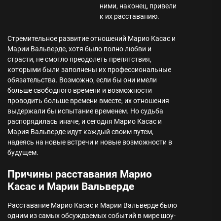
ними, наконец, привели
к их расставанию.
Стремительное развитие отношений Марио Касас и
Марии Вальверде, хотя было полно любви и
страсти, не смогло преодолеть препятствия,
которыми были заполнены их профессиональные
обязательства. Возможно, если бы они имели
больше свободного времени и возможности
проводить больше времени вместе, их отношения
выдержали бы испытание временем. Но судьба
распорядилась иначе, и сегодня Марио Касас и
Мария Вальверде идут каждый своим путем,
надеясь на новые встречи и новые возможности в
будущем.
Причины расставания Марио
Касас и Марии Вальверде
Расставание Марио Касас и Марии Вальверде было
одним из самых обсуждаемых событий в мире шоу-