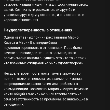
самореализации и ищут пути для достижения своих
целей. Хотя их пути расходятся, их дружба и
уважение друг к другу остаются, и они остаются в
хороших отношениях.
Неудовлетворенность в отношениях
Одной из главных причин расставания Марио
Касаса и Марии Вальверде была
неудовлетворенность в отношениях. Пара была
вместе в течение длительного времени, но со
временем они начали ощущать, что что-то не так и
что взаимные ожидания не были удовлетворены.
Неудовлетворенность может иметь множество
причин, включая недостаток взаимопонимания,
непреодолимые разногласия или проблемы в
коммуникации. Возможно, Марио и Мария не могли
найти общий язык или не были готовы взять на
себя ответственность за проблемы, возникающие в
отношениях.