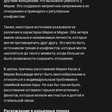
другими женщинами, что вызывало ревность у
Марии. Это создавало неприятное напряжение в их
отношениях и приводило к регулярным
конфликтам.
Также, некоторые источники указывали на
различия в характерах Марио и Марии. Оба актера
имели сильные и независимые личности, которые
могли противоречить друг другу. Это могло быть
источником трения и конфликтов, которые могли
накопиться до такого момента, когда больше не
было возможности сохранить отношения.
В целом, причины расставания Марио Касас и
Марии Вальверде могут быть многообразными и
относиться к индивидуальным проблемам в
семейной жизни пары. Но как бы там ни было,
расставание оставило горькое впечатление у
фанатов, которые желали им счастья и долгой и
стабильной связи.
Расхождение в карьерных планах