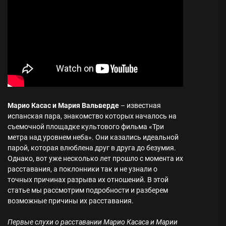
Марио Касас и Мария Вальверде
– известная
испанская пара, знакомство которых началось на
съемочной площадке культового фильма «Три
метра над уровнем неба». Они казались идеальной
парой, которая влюблена друг в друга до безумия.
Однако, вот уже несколько лет прошло с момента их
расставания, а поклонники так и не узнали о
точных причинах разрыва их отношений. В этой
статье мы рассмотрим подробности и разберем
возможные причины их расставания.
Первые слухи о расставании Марио Касаса и Марии