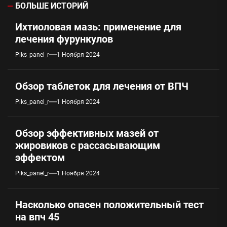
БОЛЬШЕ ИСТОРИЙ
Ихтиоловая мазь: применение для
лечения фурункулов
Piks_panel_r
1 Ноября 2024
Обзор таблеток для лечения от ВПЧ
Piks_panel_r
1 Ноября 2024
Обзор эффективных мазей от
жировиков с рассасывающим
эффектом
Piks_panel_r
1 Ноября 2024
Насколько опасен положительный тест
на впч 45