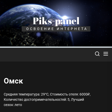
Перейти
к
содержимому
Piks-panel
ОСВОЕНИЕ ИНТЕРНЕТА
Омск
Средняя температура: 29°C, Стоимость отеля: 6000₽,
Количество достопримечательностей: 5, Лучший
сезон: лето