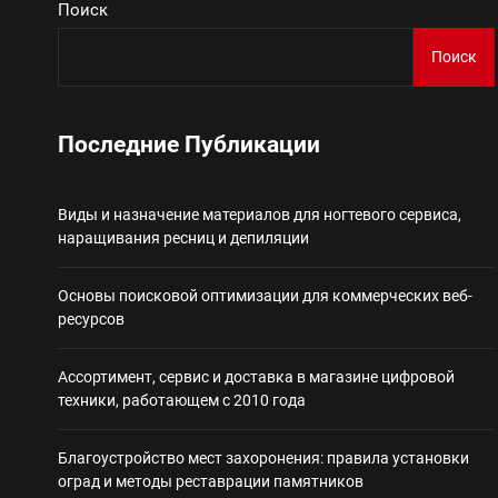
Поиск
Поиск
Виды и назначение материа
Основы поисковой
Последние Публикации
Ассортимент, сер
Виды и назначение материалов для ногтевого сервиса,
наращивания ресниц и депиляции
Благоустройство 
Основы поисковой оптимизации для коммерческих веб-
Некастодиальный криптоко
ресурсов
Ассортимент, сервис и доставка в магазине цифровой
техники, работающем с 2010 года
Благоустройство мест захоронения: правила установки
оград и методы реставрации памятников