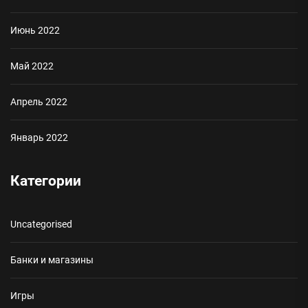
Июнь 2022
Май 2022
Апрель 2022
Январь 2022
Категории
Uncategorised
Банки и магазины
Игры