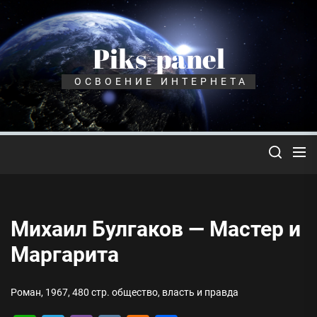
Перейти
к
содержимому
Piks-panel
ОСВОЕНИЕ ИНТЕРНЕТА
Михаил Булгаков — Мастер и
Маргарита
Роман, 1967, 480 стр. общество, власть и правда