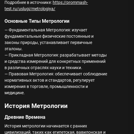
Подробнее в источнике:
https://prommash-
test.ru/uslugi/metrologiya/
Основные Типы Метрологии
— Фундаментальная Метрология: изучает
фундаментальные физические постоянные и
законы природы, устанавливает первичные
эталоны.
— Прикладная Метрология: разрабатывает методы
и средства измерений для конкретных применений
в различных отраслях науки и техники.
— Правовая Метрология: обеспечивает соблюдение
нормативных актов и стандартов, регулирует
измерения в торговле, промышленности и
медицине.
История Метрологии
Древние Времена
История метрологии начинается с ранних
цивилизаций, таких как египетская, вавилонская и