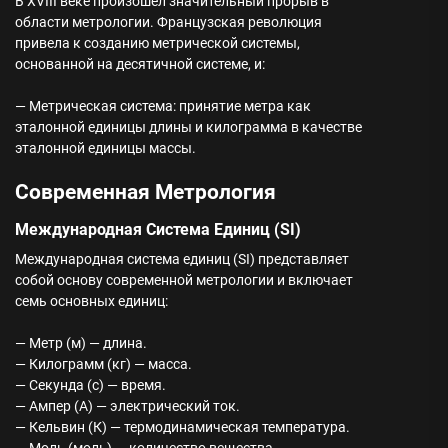
В XVIII веке произошел значительный прорыв в
области метрологии. Французская революция
привела к созданию метрической системы,
основанной на десятичной системе, и:
— Метрическая система: принятие метра как
эталонной единицы длины и килограмма в качестве
эталонной единицы массы.
Современная Метрология
Международная Система Единиц (SI)
Международная система единиц (SI) представляет
собой основу современной метрологии и включает
семь основных единиц:
— Метр (м) — длина.
— Килограмм (кг) — масса.
— Секунда (с) — время.
— Ампер (А) — электрический ток.
— Кельвин (К) — термодинамическая температура.