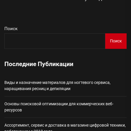
Сл
зап
Поиск
Поиск
Последние Публикации
Виды и назначение материалов для ногтевого сервиса,
наращивания ресниц и депиляции
Основы поисковой оптимизации для коммерческих веб-
ресурсов
Ассортимент, сервис и доставка в магазине цифровой техники,