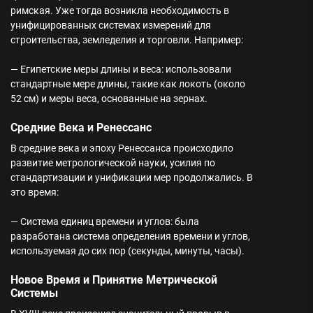
римская. Уже тогда возникла необходимость в
унифицированных системах измерений для
строительства, земледелия и торговли. Например:
— Египетские меры длины и веса: использовали
стандартные мере длины, такие как локоть (около
52 см) и меры веса, основанные на зернах.
Средние Века и Ренессанс
В средние века и эпоху Ренессанса происходило
развитие метрологической науки, усилия по
стандартизации и унификации мер продолжались. В
это время:
— Система единиц времени и углов: была
разработана система определения времени и углов,
используемая до сих пор (секунды, минуты, часы).
Новое Время и Принятие Метрической
Системы