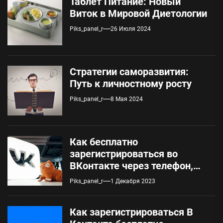
Таблет Питание: Новый
Виток в Мировой Диетологии
Piks_panel_r
26 Июля 2024
Стратегии саморазвития:
Путь к личностному росту
Piks_panel_r
8 Мая 2024
Как бесплатно
зарегистрироваться во
ВКонтакте через телефон,
вход в аккаунт
Piks_panel_r
1 Декабря 2023
Как зарегистрироваться В