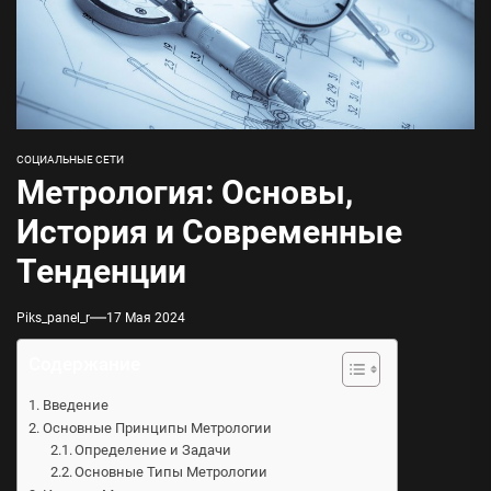
СОЦИАЛЬНЫЕ СЕТИ
Метрология: Основы,
История и Современные
Тенденции
Piks_panel_r
17 Мая 2024
Содержание
Введение
Основные Принципы Метрологии
Определение и Задачи
Основные Типы Метрологии