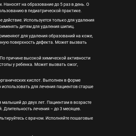
 Наносят на образование до 5 раз в день. О
пользованию в педиатрической практике.
 действие. Используется только для удаления
применять детям для удаления шипиц.
Применяют для удаления образований на коже,
енную поверхность дефекта. Может вызвать
. По причине высокой химической активности
стопы у ребенка. Может вызвать ожог,
органических кислот. Выполнен в форме
 использовать для лечения пациентов старше
 малышей до двух лет. Пациентам в возрасте
. Длительность лечения – до 3 месяцев.
ультируйтесь с врачом. Исполняйте пошаговые