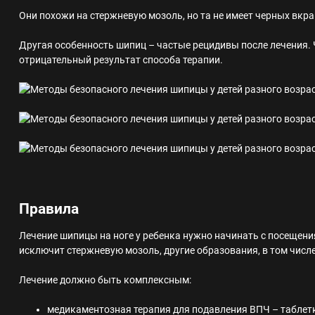
Они похожи на стержневую мозоль, но та не имеет черных вкр
Другая особенность шипиц – частые рецидивы после лечения. 
отрицательный результат способа терапии.
Правила
Лечение шипицы на ноге у ребенка нужно начинать с посещен
исключит стержневую мозоль, другие образования, в том числ
Лечение должно быть комплексным:
медикаментозная терапия для подавления ВПЧ – таблет