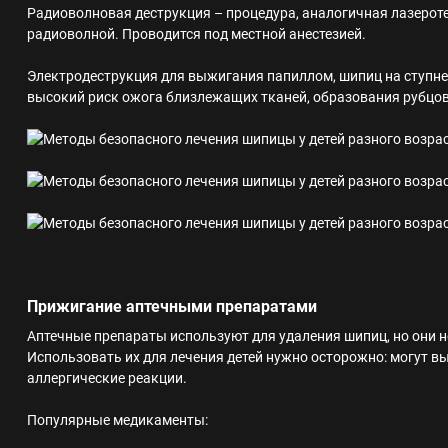
Радиоволновая деструкция – процедура, аналогичная лазеротера
радиоволной. Проводится под местной анестезией.
Электродеструкция для выжигания папиллом, шипиц на ступне
высокий риск ожога близлежащих тканей, образования рубцов
Прижигание аптечными препаратами
Аптечные препараты используют для удаления шипиц, но они н
Использовать их для лечения детей нужно осторожно: могут вы
аллергические реакции.
Популярные медикаменты: