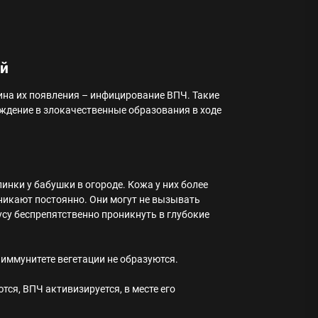
ей
на их появления – инфицирование ВПЧ. Такие
ждение в злокачественные образования в ходе
инки у бабушки в огороде. Кожа у них более
никают постоянно. Они могут не вызывать
су беспрепятственно проникнуть в глубокие
 иммунитете вегетации не образуются.
ся, ВПЧ активизируется, в месте его