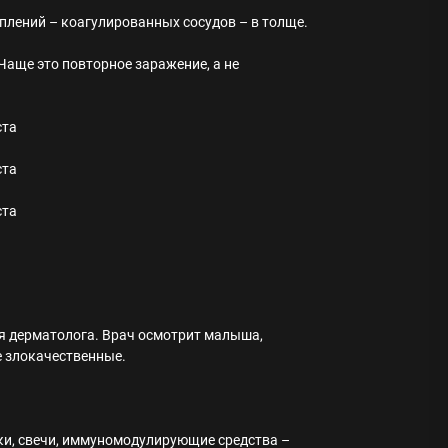
аплений – коагулированных сосудов – в толще.
Чаще это повторное заражение, а не
ия дерматолога. Врач осмотрит малыша,
е злокачественные.
ки, свечи, иммуномодулирующие средства –