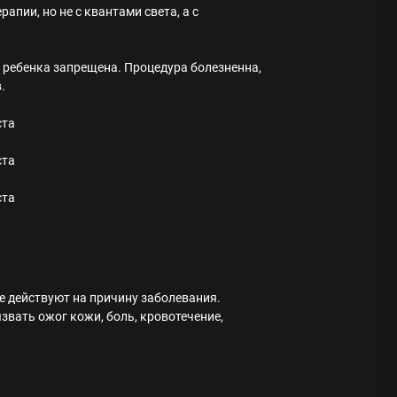
пии, но не с квантами света, а с
 ребенка запрещена. Процедура болезненна,
.
е действуют на причину заболевания.
звать ожог кожи, боль, кровотечение,