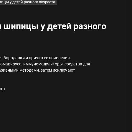
ицы у детей разного возраста
 шипицы у детей разного
ода
я бородавки и причин ее появления.
 памятников
омавируса, иммуномодуляторы, средства для
азивными методами, затем исключают