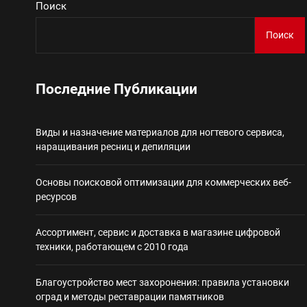
Поиск
Виды и назначение материа
Поиск
Основы поисковой
Последние Публикации
Ассортимент, сер
Виды и назначение материалов для ногтевого сервиса,
Благоустройство 
наращивания ресниц и депиляции
Некастодиальный криптоко
Основы поисковой оптимизации для коммерческих веб-
ресурсов
Ассортимент, сервис и доставка в магазине цифровой
техники, работающем с 2010 года
Благоустройство мест захоронения: правила установки
оград и методы реставрации памятников