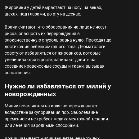
Жировики у детей вырастают на носу, на веках,
щеках, под глазами, во рту на деснах.
Врачи считают, что образования на лице не несут
риска, опасность их перерождения в
злокачественную опухоль равна нулю. Проходят до
достижения ребенком одного года. Дерматологи
советуют избавляться от жировиков, которые
увеличиваются в росте, начинают давить на
соседние кровеносные сосуды и ткани, вызывая
осложнения.
Нужно ли избавляться от милий у
новорожденных
Милии появляются на коже новорожденного
вследствие закупоривания пор. Заболевание
временное и не требует медикаментозной терапии
или лечения народными способами.
Врачи называют милии выцветанием кожных