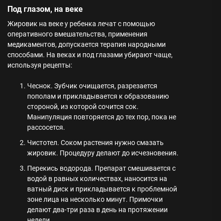
Под глазом, на веке
Жировик на веке у ребенка лечат с помощью
оперативного вмешательства, применения
медикаментов, допускается терапия народными
способами. На веках и под глазами убирают чаще,
используя рецепты:
Чеснок. Зубчик очищается, разрезается
пополам и прикладывается к образованию
стороной, из которой сочится сок.
Манипуляция повторяется до тех пор, пока не
рассосется.
Чистотел. Соком растения нужно смазать
жировик. Процедуру делают до исчезновения.
Перекись водорода. Препарат смешивается с
водой в равных количествах, наносится на
ватный диск и прикладывается к проблемной
зоне лица на несколько минут. Примочки
делают два-три раза в день на протяжении
недели.