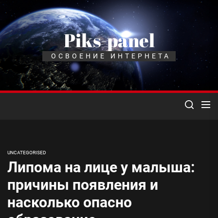
Перейти
к
содержимому
Piks-panel
ОСВОЕНИЕ ИНТЕРНЕТА
UNCATEGORISED
Липома на лице у малыша:
причины появления и
насколько опасно