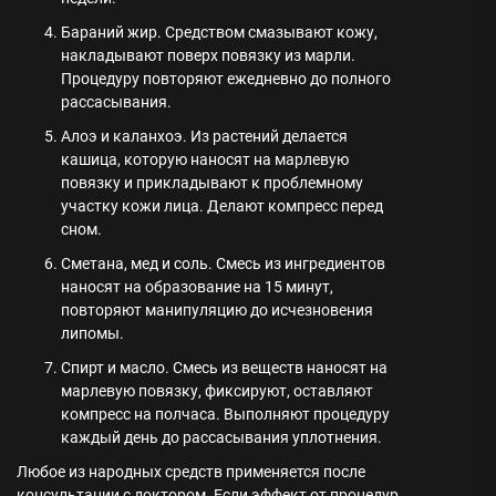
Бараний жир. Средством смазывают кожу,
накладывают поверх повязку из марли.
Процедуру повторяют ежедневно до полного
рассасывания.
Алоэ и каланхоэ. Из растений делается
кашица, которую наносят на марлевую
повязку и прикладывают к проблемному
участку кожи лица. Делают компресс перед
сном.
Сметана, мед и соль. Смесь из ингредиентов
наносят на образование на 15 минут,
повторяют манипуляцию до исчезновения
липомы.
Спирт и масло. Смесь из веществ наносят на
марлевую повязку, фиксируют, оставляют
компресс на полчаса. Выполняют процедуру
каждый день до рассасывания уплотнения.
Любое из народных средств применяется после
консультации с доктором. Если эффект от процедур