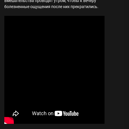
вмешательства проводят утром, чтобы к вечеру
болезненные ощущения после них прекратились.