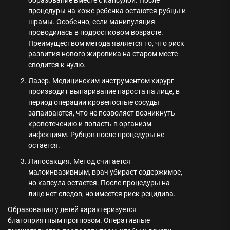
образование вместе с капсулой. После
процедуры на коже ребенка остаются рубцы и
шрамы. Особенно, если манипуляция
проводилась в подростковом возрасте.
Преимуществом метода является то, что риск
развития нового жировика на старом месте
сводится к нулю.
Лазер. Медицинским инструментом хирург
производит выпаривание нароста на лице, в
период операции кровеносные сосуды
запаиваются, что не позволяет возникнуть
кровотечению и попасть в организм
инфекциям. Рубцов после процедуры не
остается.
Липосакция. Метод считается
малоинвазивным, врач убирает содержимое,
но капсула остается. После процедуры на
лице нет следов, но имеется риск рецидива.
Образования у детей характеризуется
благоприятным прогнозом. Оперативные