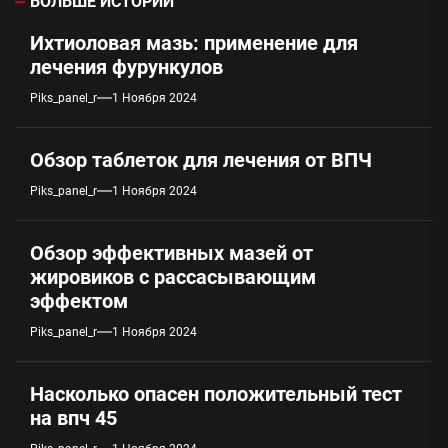
БОЛЬШЕ ИСТОРИЙ
Ихтиоловая мазь: применение для
лечения фурункулов
Piks_panel_r
1 Ноября 2024
Обзор таблеток для лечения от ВПЧ
Piks_panel_r
1 Ноября 2024
Обзор эффективных мазей от
жировиков с рассасывающим
эффектом
Piks_panel_r
1 Ноября 2024
Насколько опасен положительный тест
на впч 45