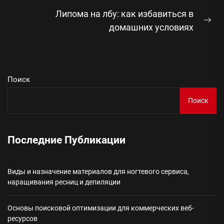
запись:
Липома на лбу: как избавиться в
Сл
домашних условиях
зап
Поиск
Поиск
Последние Публикации
Виды и назначение материалов для ногтевого сервиса,
наращивания ресниц и депиляции
Основы поисковой оптимизации для коммерческих веб-
ресурсов