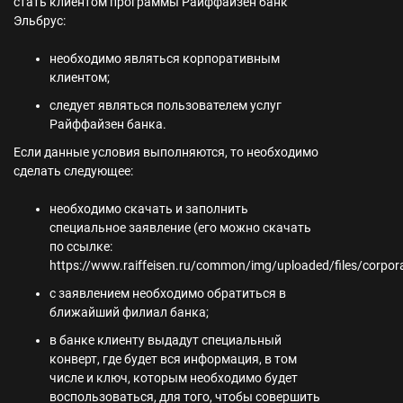
стать клиентом программы Райффайзен банк
Эльбрус:
необходимо являться корпоративным
клиентом;
следует являться пользователем услуг
Райффайзен банка.
Если данные условия выполняются, то необходимо
сделать следующее:
необходимо скачать и заполнить
специальное заявление (его можно скачать
по ссылке:
https://www.raiffeisen.ru/common/img/uploaded/files/corporat
с заявлением необходимо обратиться в
ближайший филиал банка;
в банке клиенту выдадут специальный
конверт, где будет вся информация, в том
числе и ключ, которым необходимо будет
воспользоваться, для того, чтобы совершить