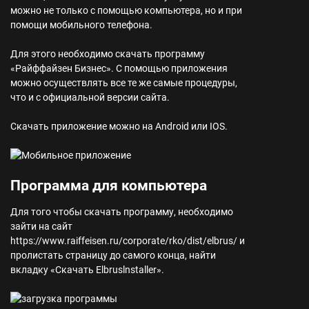
можно не только с помощью компьютера, но и при
помощи мобильного телефона.
Для этого необходимо скачать программу
«Райффайзен Бизнес». С помощью приложения
можно осуществлять все те же самые процедуры,
что и с официальной версии сайта.
Скачать приложение можно на Android или IOS.
Программа для компьютера
Для того чтобы скачать программу, необходимо
зайти на сайт
https://www.raiffeisen.ru/corporate/rko/dist/elbrus/ и
пролистать страницу до самого конца, найти
вкладку «Скачать Elbruslnstaller».