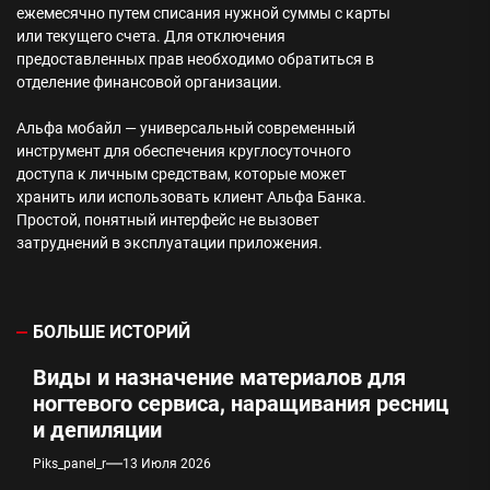
ежемесячно путем списания нужной суммы с карты
или текущего счета. Для отключения
предоставленных прав необходимо обратиться в
отделение финансовой организации.
Альфа мобайл — универсальный современный
инструмент для обеспечения круглосуточного
доступа к личным средствам, которые может
хранить или использовать клиент Альфа Банка.
Простой, понятный интерфейс не вызовет
затруднений в эксплуатации приложения.
БОЛЬШЕ ИСТОРИЙ
Виды и назначение материалов для
ногтевого сервиса, наращивания ресниц
и депиляции
Piks_panel_r
13 Июля 2026