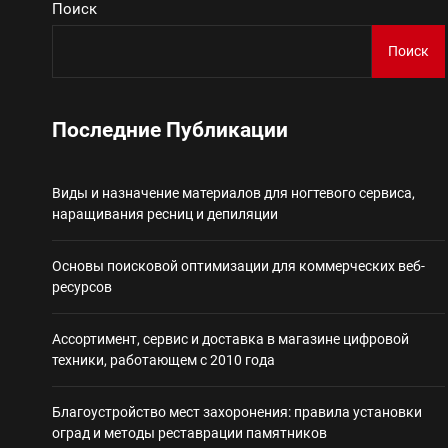
Поиск
Виды и назначение материа
Поиск
Основы поисковой
Последние Публикации
Ассортимент, сер
Виды и назначение материалов для ногтевого сервиса,
Благоустройство 
наращивания ресниц и депиляции
Некастодиальный криптоко
Основы поисковой оптимизации для коммерческих веб-
ресурсов
Ассортимент, сервис и доставка в магазине цифровой
техники, работающем с 2010 года
Благоустройство мест захоронения: правила установки
оград и методы реставрации памятников