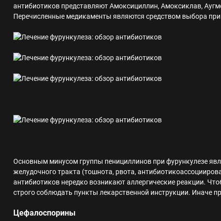
антибиотиков представляют Амоксициллин, Амоксиклав, Аугм
Перечисленные медикаменты являются средством выбора при
Основным минусом группы пенициллинов при фурункулезе явл
желудочного тракта (тошнота, рвота, антибиотикоассоцииров
антибиотиков нередко возникают аллергические реакции. Что
строго соблюдать пункты лекарственной инструкции. Иначе пр
Цефалоспорины