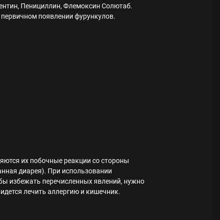
ентин, Пенициллин, Флемоксин Солютаб.
 первичном появлении фурункулов.
яются их побочные реакции со стороны
анная диарея). При использовании
бы избежать перечисленных явлений, нужно
идется лечить аллергию и кишечник.