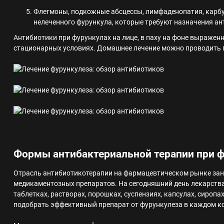
Флегмоны, подкожные абсцессы, лимфаденопатия, карб
нелеченного фурункула, которые требуют назначения ан
Антибиотики при фурункулах на лице, в паху на фоне выражен
стационарных условиях. Домашнее лечение можно проводить 
Формы антибактериальной терапии при 
Отрасль антибиотикотерапии на фармацевтическом рынке зан
медикаментозных препаратов. На сегодняшний день лекарств
таблетках, растворах, порошках, суспензиях, капсулах, сироп
подобрать эффективный препарат от фурункулеза в каждом к