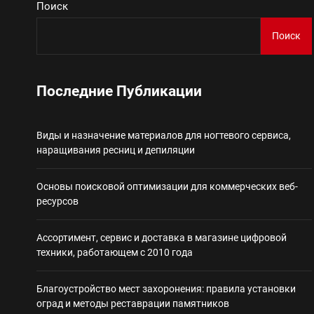
Поиск
Поиск
Виды и назначение материа
Основы поисковой
Последние Публикации
Ассортимент, сер
Виды и назначение материалов для ногтевого сервиса,
наращивания ресниц и депиляции
Благоустройство 
Основы поисковой оптимизации для коммерческих веб-
Некастодиальный криптоко
ресурсов
Ассортимент, сервис и доставка в магазине цифровой
техники, работающем с 2010 года
Благоустройство мест захоронения: правила установки
оград и методы реставрации памятников