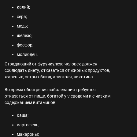
калий;
сера;
медь;
железо;
фосфор;
молибден.
Страдающий от фурункулеза человек должен
соблюдать диету, отказаться от жирных продуктов,
жареных, острых блюд, алкоголя, никотина.
Во время обострения заболевания требуется
отказаться от пищи, богатой углеводами и с низким
содержанием витаминов:
каша;
картофель;
макароны;