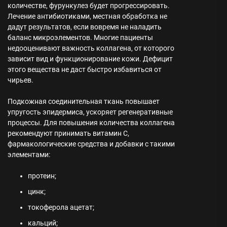
количестве, фурункулез будет прогрессировать.
Лечение антибиотиками, местная обработка не
дадут результатов, если вовремя не наладить
баланс микроэлементов. Многие пациенты
недооценивают важность коллагена, от которого
зависит вид и функционирование кожи. Дефицит
этого вещества не даст быстро избавиться от
чирьев.
Подкожная соединительная ткань повышает
упругость эпидермиса, ускоряет регенеративные
процессы. Для повышения количества коллагена
рекомендуют принимать витамин С,
фармакологические средства и добавки с такими
элементами:
протеин;
цинк;
токоферола ацетат;
кальций;