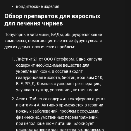
кондитерские изделия.
Обзор препаратов для взрослых
для лечения чириев
Популярные витамины, БАДы, общеукрепляющие
комплексы, помогающие в лечение фурункулеза и
других дерматологических проблем:
Лифтинг 21 от ООО Летофарм. Одна капсула
содержит необходимые вещества для
укрепления кожи. В состав входят
гиалуроновая кислота, биотин, коэнзим Q10,
В, Е, РР, Д. Комплекс ускоряет регенерацию,
улучшает тургор, увлажняет, питает ткани.
Аевит. Таблетка содержит токоферола ацетат
и витамин А. Активно применяется в терапии
кожных заболеваний, проблем с сосудами,
физических, умственных перенапряжений,
при неполноценном питании. Блокирует
распространение воспалительных процессов