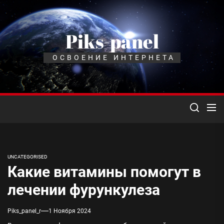
Перейти
к
содержимому
Piks-panel
ОСВОЕНИЕ ИНТЕРНЕТА
UNCATEGORISED
Какие витамины помогут в
лечении фурункулеза
Piks_panel_r
1 Ноября 2024