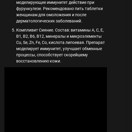
моделирующее иммунитет действие при
фурункулезе. Рекомендовано пить таблетки
женщинам для омоложения и после
дерматологических заболеваний.
Компливит Сияние. Состав: витамины А, С, Е,
В1, В2, В6, В12, минералы и микроэлементы
Cu, Se, Zn, Fe, Co, кислота липоевая. Препарат
моделирует иммунитет, улучшает обменные
процессы, способствует скорейшему
восстановлению кожи.