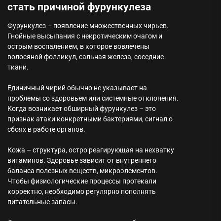
стать причиной фурункулеза
Фурункулез – появление множественных чирьев.
Гнойные высыпания с некротическим очагом и
острым воспалением, в которое вовлечены
волосяной фолликул, сальная железа, соседние
ткани.
Единичный чирий обычно не указывает на
проблемы со здоровьем или системные отклонения.
Когда возникает обширный фурункулез – это
признак атаки конкретными бактериями, сигнал о
сбоях в работе органов.
Кожа – структура, остро реагирующая на нехватку
витаминов. Здоровье зависит от внутреннего
баланса полезных веществ, микроэлементов.
Чтобы физиологические процессы протекали
корректно, необходимо регулярно пополнять
питательные запасы.