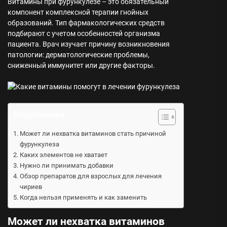
Витамины при фурункулезе – это обязательный
компонент комплексной терапии гнойных
образований. Тип фармакологических средств
подбирают с учетом особенностей организма
пациента. Врач изучает причину возникновения
патологии: дерматологические проблемы,
сниженный иммунитет или другие факторы.
Содержание
Может ли нехватка витаминов стать причиной
фурункулеза
Каких элементов не хватает
Нужно ли принимать добавки
Обзор препаратов для взрослых для лечения
чириев
Когда нельзя применять и как заменить
Может ли нехватка витаминов