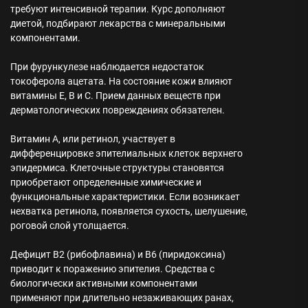
требуют интенсивной терапии. Курс дополняют
диетой, подбирают лекарства с минеральными
компонентами.
При фурункулезе наблюдается недостаток
токоферола ацетата. На состояние кожи влияют
витамины Е, В и С. Прием данных веществ при
дерматологических повреждениях обязателен.
Витамин А, или ретинол, участвует в
дифференцировке эпителиальных клеток верхнего
эпидермиса. Клеточные структуры становятся
приобретают определенные химические и
функциональные характеристики. Если возникает
нехватка ретинола, появляется сухость, шелушение,
роговой слой утолщается.
Дефицит В2 (рибофлавина) и В6 (пиридоксина)
приводит к поражению эпителия. Средства с
биологически активными компонентами
применяют при длительно незаживающих ранах,