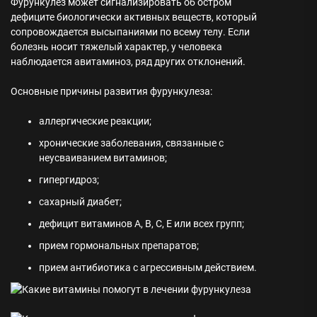
Фурункулез может сигнализировать об остром
дефиците биологически активных веществ, который
сопровождается высыпаниями по всему телу. Если
болезнь носит тяжелый характер, у человека
наблюдается авитаминоз, ряд других отклонений.
Основные причины развития фурункулеза:
аллергические реакции;
хронические заболевания, связанные с
неусваиванием витаминов;
гипергидроз;
сахарный диабет;
дефицит витаминов А, В, С, Е или всех групп;
прием гормональных препаратов;
прием антибиотика с агрессивным действием.