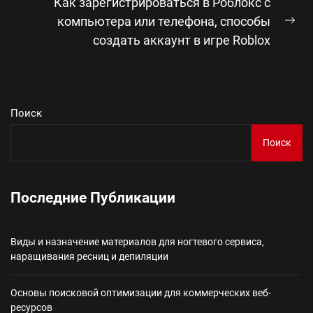
Как зарегистрироваться в Роблокс с
компьютера или телефона, способы
Сл
создать аккаунт в игре Roblox
зап
Поиск
Поиск
Последние Публикации
Виды и назначение материалов для ногтевого сервиса,
наращивания ресниц и депиляции
Основы поисковой оптимизации для коммерческих веб-
ресурсов