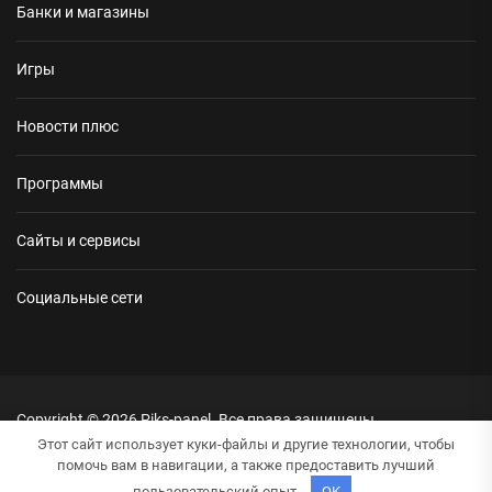
Банки и магазины
Игры
Новости плюс
Программы
Сайты и сервисы
Социальные сети
Copyright © 2026
Piks-panel.
Все права защищены.
Тема: NewsRepublic От
Themeinwp.
На платформе
WordPress.
Этот сайт использует куки-файлы и другие технологии, чтобы
помочь вам в навигации, а также предоставить лучший
пользовательский опыт.
OK