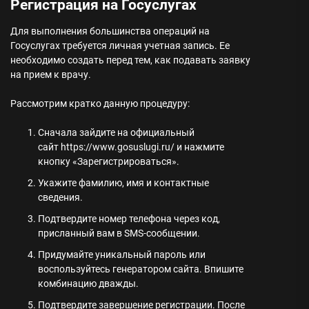
Регистрация на Госуслугах
Для выполнения большинства операций на
Госуслугах требуется личная учетная запись. Ее
необходимо создать перед тем, как подавать заявку
на прием к врачу.
Рассмотрим кратко данную процедуру:
Сначала зайдите на официальный
сайт
https://www.gosuslugi.ru/
и нажмите
кнопку «Зарегистрироваться».
Укажите фамилию, имя и контактные
сведения.
Подтвердите номер телефона через код,
присланный вам в SMS-сообщении.
Придумайте уникальный пароль или
воспользуйтесь генератором сайта. Впишите
комбинацию дважды.
Подтвердите завершение регистрации. После