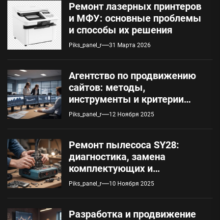
Ремонт лазерных принтеров
и МФУ: основные проблемы
и способы их решения
Piks_panel_r
31 Марта 2026
Агентство по продвижению
сайтов: методы,
инструменты и критерии
оценки
Piks_panel_r
12 Ноября 2025
Ремонт пылесоса SY28:
диагностика, замена
комплектующих и
обслуживание
Piks_panel_r
10 Ноября 2025
Разработка и продвижение