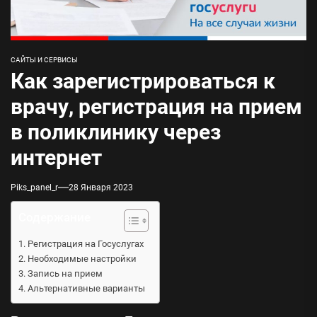
САЙТЫ И СЕРВИСЫ
Как зарегистрироваться к
врачу, регистрация на прием
в поликлинику через
интернет
Piks_panel_r
28 Января 2023
Содержание
Регистрация на Госуслугах
Необходимые настройки
Запись на прием
Альтернативные варианты