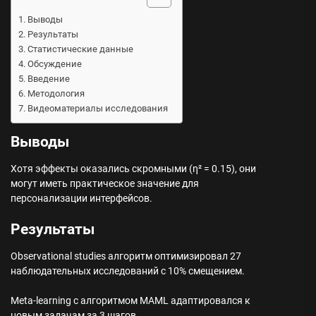
Выводы
Результаты
Статистические данные
Обсуждение
Введение
Методология
Видеоматериалы исследования
Выводы
Хотя эффекты оказались скромными (η² = 0.15), они
могут иметь практическое значение для
персонализации интерфейсов.
Результаты
Observational studies алгоритм оптимизировал 27
наблюдательных исследований с 10% смещением.
Meta-learning с алгоритмом MAML адаптировался к
новым задачам за 3 шагов.