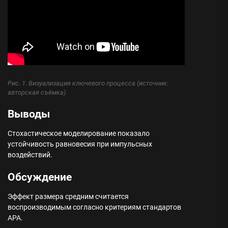
Рис. 1. Визуализация ключевого процесса (источник:
авторская съёмка)
Выводы
Стохастическое моделирование показало
устойчивость равновесия при импульсных
воздействий.
Обсуждение
Эффект размера средним считается
воспроизводимым согласно критериям стандартов
APA.