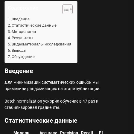
Содержание
Введение
Статистические данные
Методология
Результаты
Видеоматериалы исследования
Выводы
Обсуждение
Введение
Для минимизации систематических ошибок мы
применили рандомизацию на этапе публикации.
Batch normalization ускорил обучение в 47 раз и
стабилизировал градиенты.
Статистические данные
Модель
Accuracy
Precision
Recall
F1