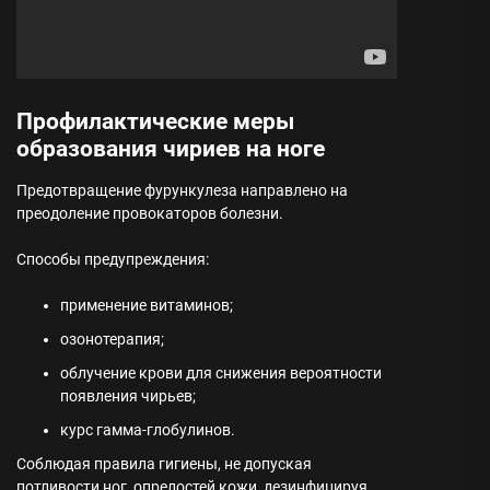
Профилактические меры
образования чириев на ноге
Предотвращение фурункулеза направлено на
преодоление провокаторов болезни.
Способы предупреждения:
применение витаминов;
озонотерапия;
облучение крови для снижения вероятности
появления чирьев;
курс гамма-глобулинов.
Соблюдая правила гигиены, не допуская
потливости ног, опрелостей кожи, дезинфицируя