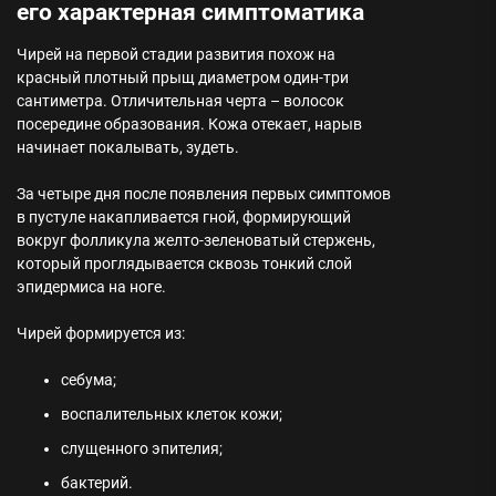
его характерная симптоматика
Чирей на первой стадии развития похож на
красный плотный прыщ диаметром один-три
сантиметра. Отличительная черта – волосок
посередине образования. Кожа отекает, нарыв
начинает покалывать, зудеть.
За четыре дня после появления первых симптомов
в пустуле накапливается гной, формирующий
вокруг фолликула желто-зеленоватый стержень,
который проглядывается сквозь тонкий слой
эпидермиса на ноге.
Чирей формируется из:
себума;
воспалительных клеток кожи;
слущенного эпителия;
бактерий.