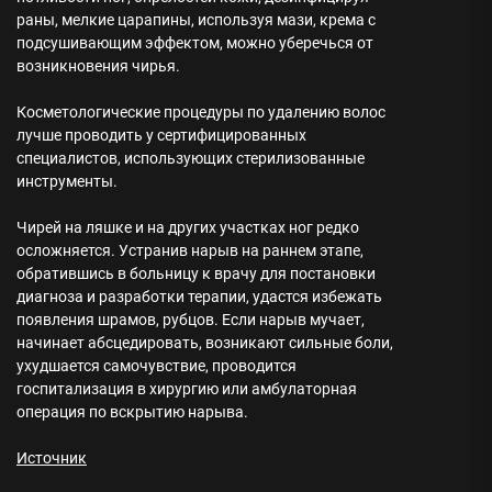
раны, мелкие царапины, используя мази, крема с
подсушивающим эффектом, можно уберечься от
возникновения чирья.
Косметологические процедуры по удалению волос
лучше проводить у сертифицированных
специалистов, использующих стерилизованные
инструменты.
Чирей на ляшке и на других участках ног редко
осложняется. Устранив нарыв на раннем этапе,
обратившись в больницу к врачу для постановки
диагноза и разработки терапии, удастся избежать
появления шрамов, рубцов. Если нарыв мучает,
начинает абсцедировать, возникают сильные боли,
ухудшается самочувствие, проводится
госпитализация в хирургию или амбулаторная
операция по вскрытию нарыва.
Источник