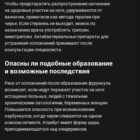
Чтобы предотвратить распространение нагноения
на здоровые участки на ноге, удерживаются от
ванночек, примочков как метода терапии при
чирье. Если стержень не выходит, можно по
назначению врача употреблять трипсин,
химотрипсин. Антибактериальные препараты для
устранения осложнений принимают после
консультации специалиста.
Опасны ли подобные образование
и возможные последствия
Риск от осложнений после образования фурункула
возникает, если недуг поражает участок на ноге
истощенно больных, людей с тяжелыми
хроническими патологиями, беременных женщин.
Повышается опасность при возникновении
карбункулов, когда чиреи сливаются на одном
кожном сегменте. Атрибут имеет форму шара,
приподнимающегося над эпидермисом.