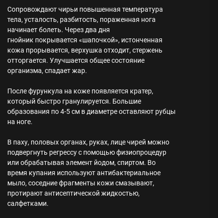
Сопровождают чирьи повышенная температура
тела, усталость, разбитость, пораженная нога
начинает болеть. Через два дня
гнойник покрывается «шапочкой», истонченная
кожа прорывается, верхушка отходит, стержень
отторгается. Улучшается общее состояние
организма, спадает жар.
После фурункула на коже появляется кратер,
который быстро гранулируется. Большие
образования по 4-5 см в диаметре оставляют рубцы
на ноге.
В паху, половых органах, руках, лице чирей можно
подвергнуть регрессу с помощью физиопроцедур
или обрабатывая элемент йодом, спиртом. Во
время купания используют антибактериальное
мыло, соседние фрагменты кожи смазывают,
протирают антисептической жидкостью,
салфетками.