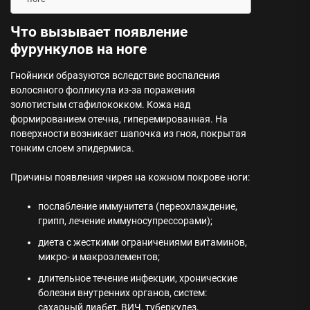
Что вызывает появление
фурункулов на ноге
Гнойники образуются вследствие воспаления
волосяного фолликула из-за поражения
золотистым стафилококком. Кожа над
формированием отечна, гиперемированная. На
поверхности возникает шапочка из гноя, покрытая
тонким слоем эпидермиса.
Причины появления чирея на кожном покрове ноги:
послабление иммунитета (переохлаждение,
грипп, лечение иммуносупрессорами);
диета с жесткими ограничениями витаминов,
микро- и макроэлементов;
длительное течение инфекции, хронические
болезни внутренних органов, систем:
сахарный диабет, ВИЧ, туберкулез,