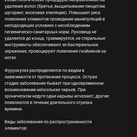
удаление волос (бритье, выщипывание пинцетом,
шугаринг, восковая эпиляция). Повышает риск
появления элементов проведение манипуляций в
неподходящих условиях с несоблюдением
гигиеническо-санитарных норм. Луковица не
удаляется до конца, травмируется, не стерильные
инструменты обеспечивают ее бактериальное
заражение, провоцируют появление гнойников на
ногах.
Фурункулез распределяется по видам в
зависимости от протекания процесса. Острая
стадия заболевания бывает при одновременном
возникновении нескольких чирьев. При
хроническом недуге одни нарывы исчезают, другие
появляются в течение длительного отрезка
времени.
Виды заболевания по распространенности
элементов: