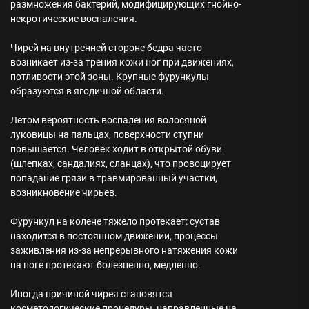
размножения бактерий, модифицирующих гнойно-
некротические воспаления.
Чирей на внутренней стороне бедра часто
возникает из-за трения кожи ног при движениях,
потливости этой зоны. Крупные фурункулы
образуются в ягодичной области.
Летом вероятность воспаления волосяной
луковицы на пальцах, поверхности ступни
повышается. Человек ходит в открытой обуви
(шлепках, сандалиях, сланцах), что провоцирует
попадание грязи в травмированный участки,
возникновение чирьев.
Фурункул на колене тяжело протекает: сустав
находится в постоянном движении, процессы
заживления из-за непрерывного натяжения кожи
на ноге протекают болезненно, медленно.
Иногда причиной чирея становятся
косметологические процедуры, направленные на