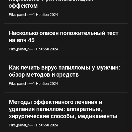
эффектом
Piks_panel_r
1 Ноября 2024
Насколько опасен положительный тест
на впч 45
Piks_panel_r
1 Ноября 2024
Как лечить вирус папилломы у мужчин:
обзор методов и средств
Piks_panel_r
1 Ноября 2024
Методы эффективного лечения и
удаления папиллом: аппаратные,
хирургические способы, медикаменты
Piks_panel_r
1 Ноября 2024