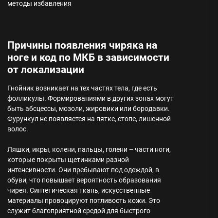
Причины появления чиряка на
ноге и код по МКБ в зависимости
от локализации
Гнойник возникает на тех частях тела, где есть
фолликулы. Формированиями в других зонах могут
быть абсцессы, мозоли, жировики или бородавки.
Фурункул не появляется на пятке, стопе, лишенной
волос.
Ляшки, икры, колени, пальцы, голени – части ноги,
которые покрыты щетинками разной
интенсивности. Они пребывают под одеждой, в
обуви, что повышает вероятность образования
чирея. Синтетическая ткань, искусственные
материалы провоцируют потливость кожи. Это
служит благоприятной средой для быстрого