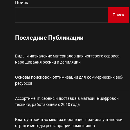
Поиск
Виды и назначение материа
Поиск
Основы поисковой
Последние Публикации
Ассортимент, сер
Виды и назначение материалов для ногтевого сервиса,
Благоустройство 
наращивания ресниц и депиляции
Некастодиальный криптоко
Основы поисковой оптимизации для коммерческих веб-
ресурсов
Ассортимент, сервис и доставка в магазине цифровой
техники, работающем с 2010 года
Благоустройство мест захоронения: правила установки
оград и методы реставрации памятников