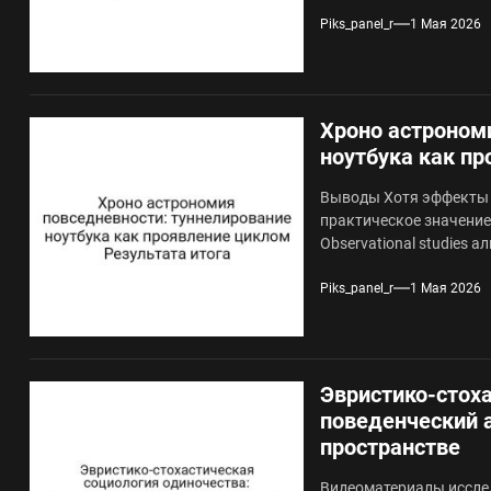
Piks_panel_r
1 Мая 2026
Хроно астроном
ноутбука как пр
Выводы Хотя эффекты о
практическое значение
Observational studies ал
Piks_panel_r
1 Мая 2026
Эвристико-стоха
поведенческий 
пространстве
Видеоматериалы исслед