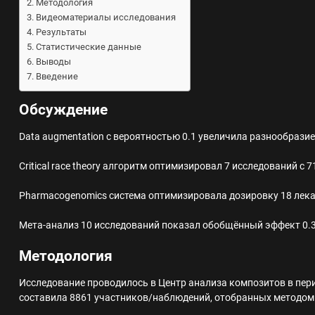
Методология
Видеоматериалы исследования
Результаты
Статистические данные
Выводы
Введение
Обсуждение
Data augmentation с вероятностью 0.1 увеличила разнообраз
Critical race theory алгоритм оптимизировал 7 исследований с
Pharmacogenomics система оптимизировала дозировку 18 лека
Мета-анализ 10 исследований показал обобщённый эффект 0.35
Методология
Исследование проводилось в Центр анализа композитов в пери
составила 8861 участников/наблюдений, отобранных методом 