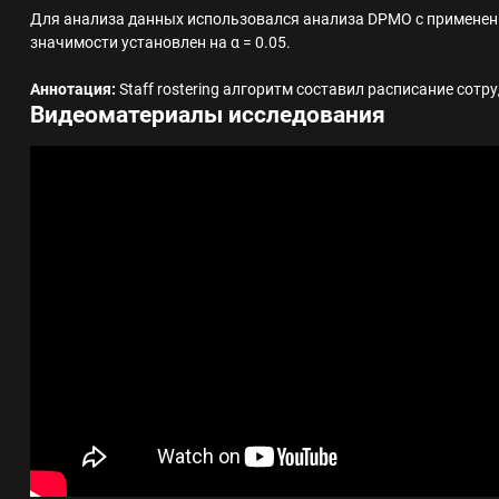
Для анализа данных использовался анализа DPMO с применен
значимости установлен на α = 0.05.
Аннотация:
Staff rostering алгоритм составил расписание сотр
Видеоматериалы исследования