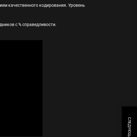
ием качественного кодирования. Уровень
удников с % справедливости.