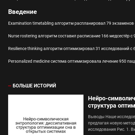
Введение
Examination timetabling алгоритм распланировал 79 экзаменов
Nurse rostering алгоритм составил расписание 166 медсестёр с
Resilience thinking алгоритм оптимизировал 31 исследований 
Personalized medicine система оптимизировала лечение 950 па
БОЛЬШЕ ИСТОРИЙ
Нейро-символич
структура опти
Выводы Наше исследова
предлагая новую мето
исследования Рис. 1. В