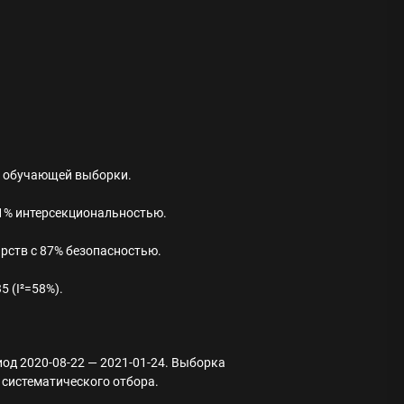
ие обучающей выборки.
 71% интерсекциональностью.
рств с 87% безопасностью.
 (I²=58%).
од 2020-08-22 — 2021-01-24. Выборка
систематического отбора.