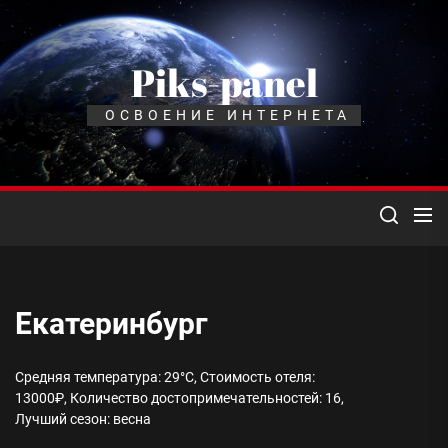
Перейти
к
содержимому
Piks-panel
ОСВОЕНИЕ ИНТЕРНЕТА
Екатеринбург
Средняя температура: 29°C, Стоимость отеля:
13000₽, Количество достопримечательностей: 16,
Лучший сезон: весна