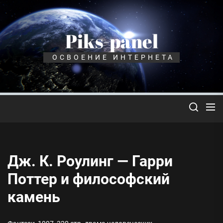
Перейти
к
содержимому
Piks-panel
ОСВОЕНИЕ ИНТЕРНЕТА
Дж. К. Роулинг — Гарри
Поттер и философский
камень