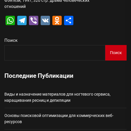
Фэнтези, 1997, 320 стр. драма человеческих
отношений
WhatsApp
Telegram
Viber
VK
Odnoklassniki
Отправить
Поиск
Поиск
Последние Публикации
Виды и назначение материалов для ногтевого сервиса,
наращивания ресниц и депиляции
Основы поисковой оптимизации для коммерческих веб-
ресурсов