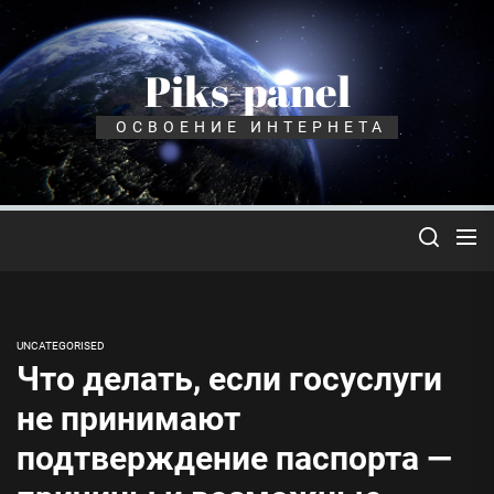
Перейти
к
содержимому
Piks-panel
ОСВОЕНИЕ ИНТЕРНЕТА
UNCATEGORISED
Что делать, если госуслуги
не принимают
подтверждение паспорта —