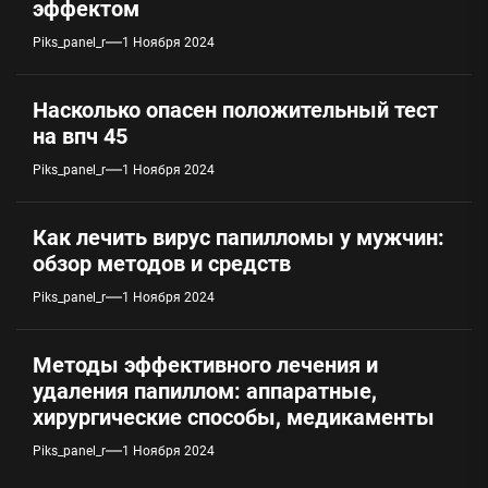
эффектом
Piks_panel_r
1 Ноября 2024
Насколько опасен положительный тест
на впч 45
Piks_panel_r
1 Ноября 2024
Как лечить вирус папилломы у мужчин:
обзор методов и средств
Piks_panel_r
1 Ноября 2024
Методы эффективного лечения и
удаления папиллом: аппаратные,
хирургические способы, медикаменты
Piks_panel_r
1 Ноября 2024