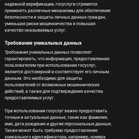
надежной верификации, госуслуги стремятся
применять различные механизмы для обеспечения
безопасности и защиты личных данных граждан,
уменьшая риски мошенничества и повышая
качество оказываемых услуг.
Требование уникальных данных
Требование уникальных данных
позволяет
гарантировать, что информация, предоставленная
пользователем при использовании госуслуг,
является достоверной и соответствует его личным
данным. Это необходимо для защиты
пользователей от возможных мошеннических
действий, а также для подтверждения качества
предоставляемых услуг.
При использовании госуслуг важно предоставить
точные и актуальные данные, такие как фамилия,
имя, дата рождения и другие персональные данные.
Также может быть требуемо предоставление
уникального идентификатора, например, номера