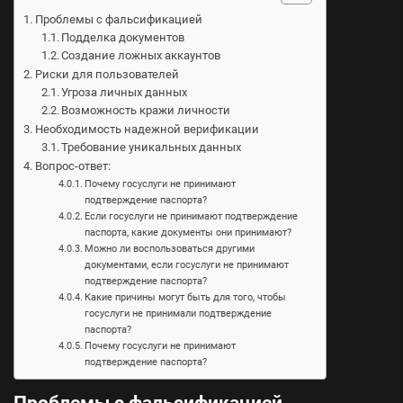
Проблемы с фальсификацией
Подделка документов
Создание ложных аккаунтов
Риски для пользователей
Угроза личных данных
Возможность кражи личности
Необходимость надежной верификации
Требование уникальных данных
Вопрос-ответ:
Почему госуслуги не принимают
подтверждение паспорта?
Если госуслуги не принимают подтверждение
паспорта, какие документы они принимают?
Можно ли воспользоваться другими
документами, если госуслуги не принимают
подтверждение паспорта?
Какие причины могут быть для того, чтобы
госуслуги не принимали подтверждение
паспорта?
Почему госуслуги не принимают
подтверждение паспорта?