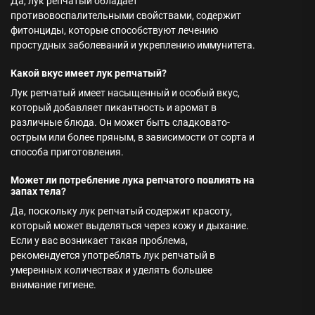
Да, лук репчатый обладает
противовоспалительными свойствами, содержит
фитонциды, которые способствуют лечению
простудных заболеваний и укреплению иммунитета.
Какой вкус имеет лук репчатый?
Лук репчатый имеет насыщенный и особый вкус,
который добавляет пикантность и аромат в
различные блюда. Он может быть сладковато-
острым или более пряным, в зависимости от сорта и
способа приготовления.
Может ли потребление лука репчатого повлиять на
запах тела?
Да, поскольку лук репчатый содержит красоту,
который может выделяться через кожу и дыхание.
Если у вас возникает такая проблема,
рекомендуется употреблять лук репчатый в
умеренных количествах и уделять большее
внимание гигиене.