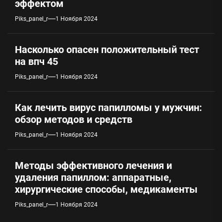
эффектом
Piks_panel_r
1 Ноября 2024
Насколько опасен положительный тест
на впч 45
Piks_panel_r
1 Ноября 2024
Как лечить вирус папилломы у мужчин:
обзор методов и средств
Piks_panel_r
1 Ноября 2024
Методы эффективного лечения и
удаления папиллом: аппаратные,
хирургические способы, медикаменты
Piks_panel_r
1 Ноября 2024