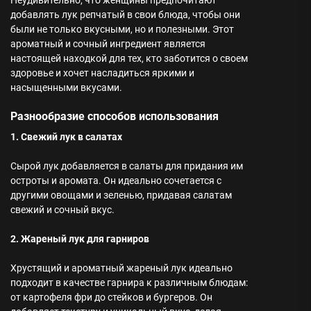
Неудивительно, что женщины предпочитают
добавлять лук репчатый в свои блюда, чтобы они
были не только вкусными, но и полезными. Этот
ароматный и сочный ингредиент является
настоящей находкой для тех, кто заботится о своем
здоровье и хочет насладиться яркими и
насыщенными вкусами.
Разнообразие способов использования
1. Свежий лук в салатах
Сырой лук добавляется в салаты для придания им
остроты и аромата. Он идеально сочетается с
другими овощами и зеленью, придавая салатам
свежий и сочный вкус.
2. Жареный лук для гарниров
Хрустящий и ароматный жареный лук идеально
подходит в качестве гарнира к различным блюдам:
от картофеля фри до стейков и бургеров. Он