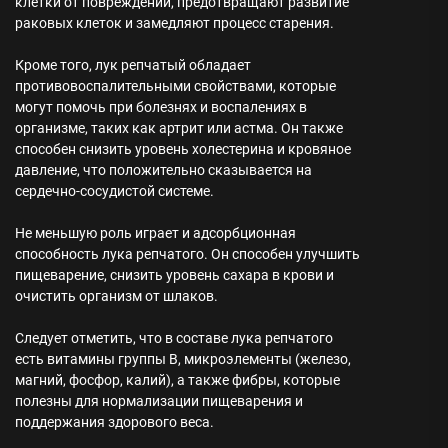
клетки от повреждений, предотвращают развитие
раковых клеток и замедляют процесс старения.
Кроме того, лук репчатый обладает
противовоспалительными свойствами, которые
могут помочь при болезнях и воспалениях в
организме, таких как артрит или астма. Он также
способен снизить уровень холестерина и кровяное
давление, что положительно сказывается на
сердечно-сосудистой системе.
Не меньшую роль играет и адсорбционная
способность лука репчатого. Он способен улучшить
пищеварение, снизить уровень сахара в крови и
очистить организм от шлаков.
Следует отметить, что в составе лука репчатого
есть витамины группы В, микроэлементы (железо,
магний, фосфор, калий), а также фибры, которые
полезны для нормализации пищеварения и
поддержания здорового веса.