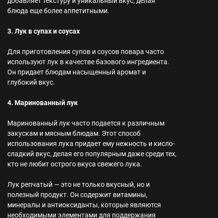
добавляет текстуру и уникальный вкус, делая
блюда еще более аппетитными.
3. Лук в супах и соусах
Для приготовления супов и соусов повара часто
используют лук в качестве базового ингредиента.
Он придает блюдам насыщенный аромат и
глубокий вкус.
4. Маринованный лук
Маринованный лук часто подается к различным
закускам и мясным блюдам. Этот способ
использования лука придает ему нежность и кисло-
сладкий вкус, делая его популярным даже среди тех,
кто не любит острого вкуса свежего лука.
Лук репчатый — это не только вкусный, но и
полезный продукт. Он содержит витамины,
минералы и антиоксиданты, которые являются
необходимыми элементами для поддержания