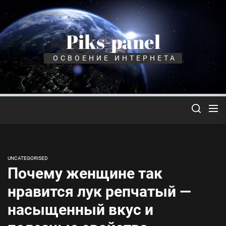
Перейти
к
содержимому
Piks-panel
ОСВОЕНИЕ ИНТЕРНЕТА
UNCATEGORISED
Почему женщине так
нравится лук репчатый —
насыщенный вкус и