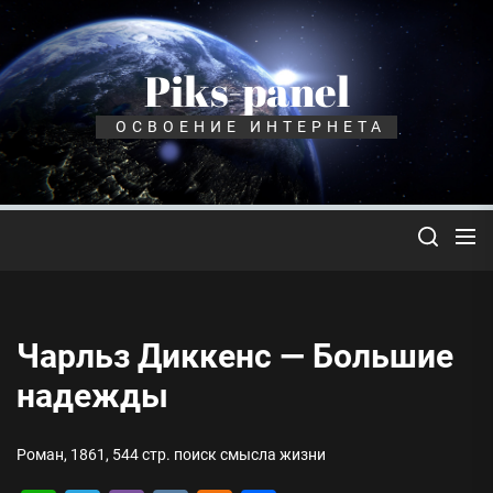
Перейти
к
содержимому
Piks-panel
ОСВОЕНИЕ ИНТЕРНЕТА
Чарльз Диккенс — Большие
надежды
Роман, 1861, 544 стр. поиск смысла жизни