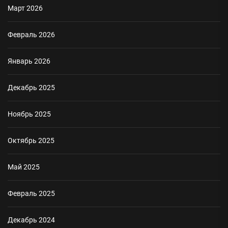
Март 2026
Февраль 2026
Январь 2026
Декабрь 2025
Ноябрь 2025
Октябрь 2025
Май 2025
Февраль 2025
Декабрь 2024