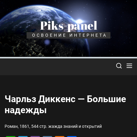
Перейти
к
содержимому
Piks-panel
ОСВОЕНИЕ ИНТЕРНЕТА
Чарльз Диккенс — Большие
надежды
Роман, 1861, 544 стр. жажда знаний и открытий