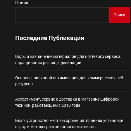
Поиск
Виды и назначение материа
Поиск
Основы поисковой
Последние Публикации
Ассортимент, сер
Виды и назначение материалов для ногтевого сервиса,
Благоустройство 
наращивания ресниц и депиляции
Некастодиальный криптоко
Основы поисковой оптимизации для коммерческих веб-
ресурсов
Ассортимент, сервис и доставка в магазине цифровой
техники, работающем с 2010 года
Благоустройство мест захоронения: правила установки
оград и методы реставрации памятников