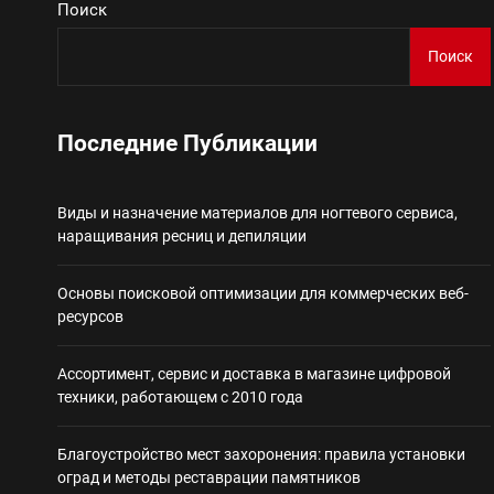
Поиск
Виды и назначение материа
Поиск
Основы поисковой
Последние Публикации
Ассортимент, сер
Виды и назначение материалов для ногтевого сервиса,
Благоустройство 
наращивания ресниц и депиляции
Некастодиальный криптоко
Основы поисковой оптимизации для коммерческих веб-
ресурсов
Ассортимент, сервис и доставка в магазине цифровой
техники, работающем с 2010 года
Благоустройство мест захоронения: правила установки
оград и методы реставрации памятников