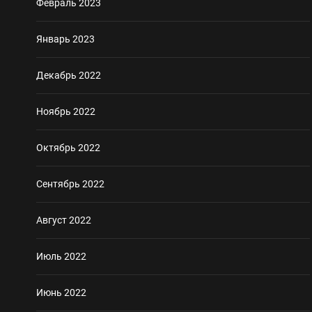
Февраль 2023
Январь 2023
Декабрь 2022
Ноябрь 2022
Октябрь 2022
Сентябрь 2022
Август 2022
Июль 2022
Июнь 2022