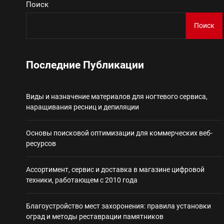
Поиск
Виды и назначение материа
Поиск
Основы поисковой
Последние Публикации
Ассортимент, сер
Виды и назначение материалов для ногтевого сервиса,
Благоустройство 
наращивания ресниц и депиляции
Некастодиальный криптоко
Основы поисковой оптимизации для коммерческих веб-
ресурсов
Ассортимент, сервис и доставка в магазине цифровой
техники, работающем с 2010 года
Благоустройство мест захоронения: правила установки
оград и методы реставрации памятников