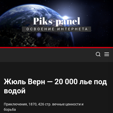
Перейти
к
содержимому
Piks-panel
ОСВОЕНИЕ ИНТЕРНЕТА
Жюль Верн — 20 000 лье под
водой
Приключения, 1870, 426 стр. вечные ценности и
борьба