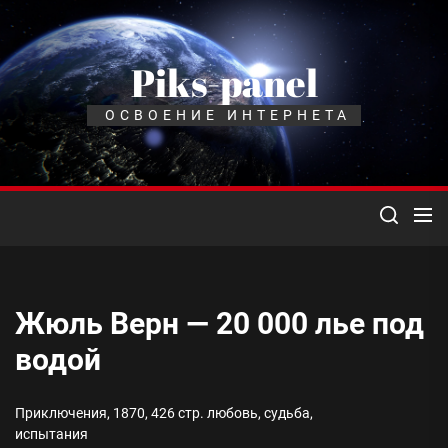
Перейти
к
содержимому
Piks-panel
ОСВОЕНИЕ ИНТЕРНЕТА
Жюль Верн — 20 000 лье под
водой
Приключения, 1870, 426 стр. любовь, судьба,
испытания